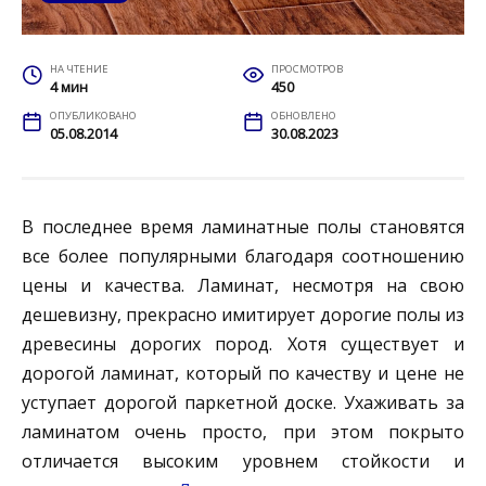
НА ЧТЕНИЕ
ПРОСМОТРОВ
4 мин
450
ОПУБЛИКОВАНО
ОБНОВЛЕНО
05.08.2014
30.08.2023
В последнее время ламинатные полы становятся
все более популярными благодаря соотношению
цены и качества. Ламинат, несмотря на свою
дешевизну, прекрасно имитирует дорогие полы из
древесины дорогих пород. Хотя существует и
дорогой ламинат, который по качеству и цене не
уступает дорогой паркетной доске.
Ухаживать за
ламинатом очень просто, при этом покрыто
отличается высоким уровнем стойкости и