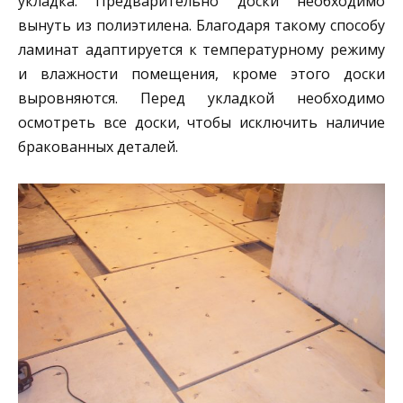
укладка. Предварительно доски необходимо
вынуть из полиэтилена. Благодаря такому способу
ламинат адаптируется к температурному режиму
и влажности помещения, кроме этого доски
выровняются. Перед укладкой необходимо
осмотреть все доски, чтобы исключить наличие
бракованных деталей.