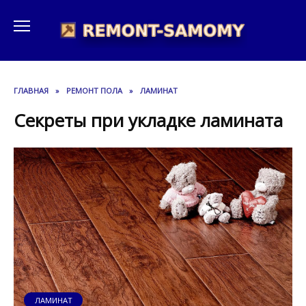
Перейти
к
содержанию
ГЛАВНАЯ
»
РЕМОНТ ПОЛА
»
ЛАМИНАТ
Секреты при укладке ламината
ЛАМИНАТ