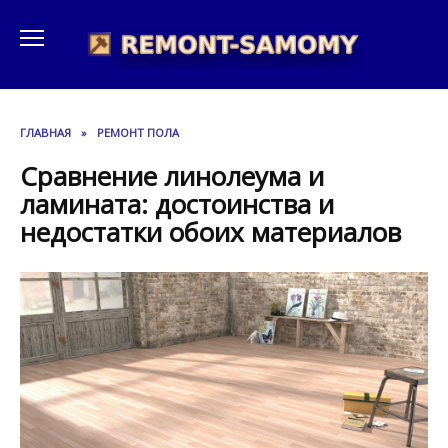
Перейти
к
содержанию
ГЛАВНАЯ
»
РЕМОНТ ПОЛА
Сравнение линолеума и
ламината: достоинства и
недостатки обоих материалов