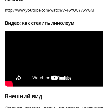
http://www.youtube.com/watch?v=FwfQCY7wVGM
Видео: как стелить линолеум
Внешний вид