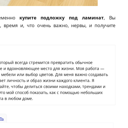
ременно
купите подложку под ламинат
, Вы
, время и, что очень важно, нервы, и получите
который всегда стремится превратить обычное
ое и вдохновляющее место для жизни. Моя работа —
а мебели или выбор цветов. Для меня важно создавать
ает личность и образ жизни каждого клиента. Я
сайте, чтобы делиться своими находками, трендами и
Это мой способ показать, как с помощью небольших
а в любом доме.
ть