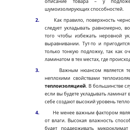
описание товара – у подложе
шумоизолирующих способностей.
Как правило, поверхность черново
следует укладывать равномерно, в
того чтобы избежать неровной ук
выравнивании. Тут-то и пригодитс
только тонкую подложку, так как о
ламинатом в тех местах, где происхо
Важным нюансом является тепло
неплохими свойствами теплоизол
теплоизоляцией
. В большинстве сл
если вы будете укладывать ламинат 
себе создают высокий уровень тепл
Не менее важным фактором являет
от влаги. Высокая влажность спосо
будет поддерживать микроклима