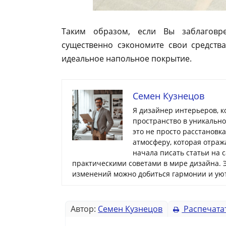
Таким образом, если Вы заблагов
существенно сэкономите свои средства
идеальное напольное покрытие.
Семен Кузнецов
Я дизайнер интерьеров, 
пространство в уникальн
это не просто расстановк
атмосферу, которая отраж
начала писать статьи на 
практическими советами в мире дизайна. 
изменений можно добиться гармонии и уют
Автор:
Семен Кузнецов
Распечата