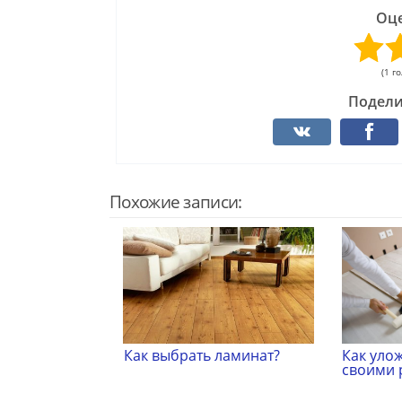
Оце
(1 г
Подели
Похожие записи:
Как выбрать ламинат?
Как уло
своими 