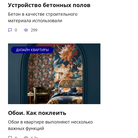
Устройство бетонных полов
Бетон в качестве строительного
материала использовали
0
299
ДИЗАЙН КВАРТИРЫ
Обои. Как поклеить
Обои в квартире выполняют несколько
важных функций
0
1.3к.