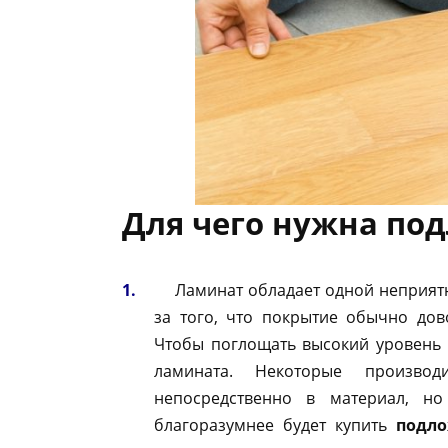
Для чего нужна по
Ламинат обладает одной неприятно
за того, что покрытие обычно дово
Чтобы поглощать высокий уровень 
ламината. Некоторые производ
непосредственно в материал, н
благоразумнее будет купить
подло