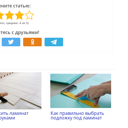
ните статью:
олос, среднее: 4 из 5)
тесь с друзьями!
жить ламинат
Как правильно выбрать
руками
подложку под ламинат