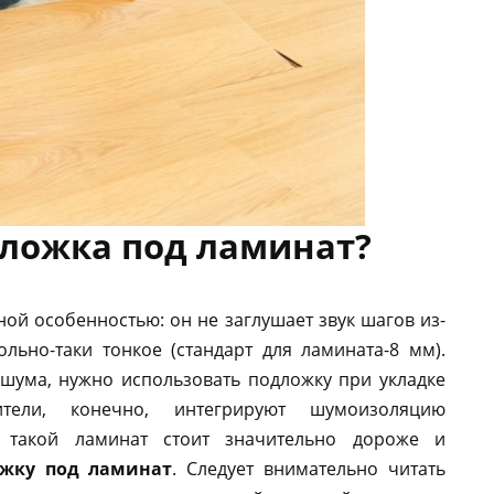
дложка под ламинат?
й особенностью: он не заглушает звук шагов из-
льно-таки тонкое (стандарт для ламината-8 мм).
шума, нужно использовать подложку при укладке
ители, конечно, интегрируют шумоизоляцию
о такой ламинат стоит значительно дороже и
жку под ламинат
. Следует внимательно читать