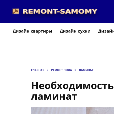
Перейти
к
содержанию
Дизайн квартиры
Дизайн кухни
Дизайн
ГЛАВНАЯ
»
РЕМОНТ ПОЛА
»
ЛАМИНАТ
Необходимость
ламинат