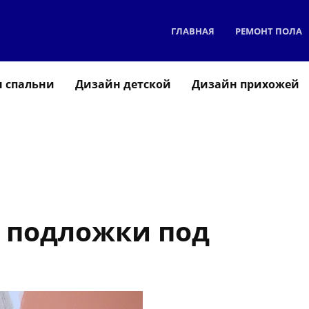
ГЛАВНАЯ
РЕМОНТ ПОЛА
 спальни
Дизайн детской
Дизайн прихожей
 подложки под