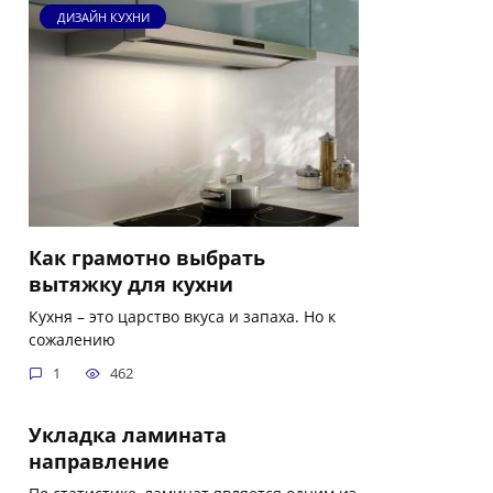
ДИЗАЙН КУХНИ
Как грамотно выбрать
вытяжку для кухни
Кухня – это царство вкуса и запаха. Но к
сожалению
1
462
Укладка ламината
направление