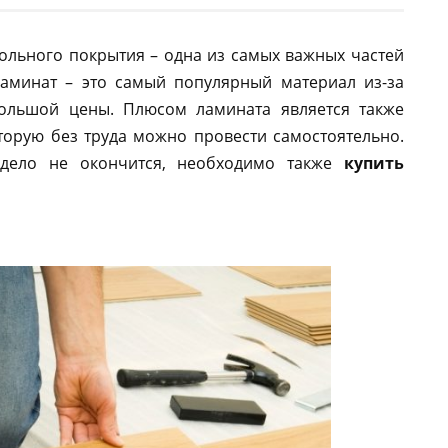
польного покрытия – одна из самых важных частей
аминат – это самый популярный материал из-за
большой цены. Плюсом ламината является также
оторую без труда можно провести самостоятельно.
дело не окончится, необходимо также
купить