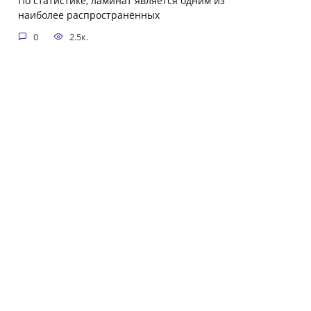
По статистике, ламинат является одним из
наиболее распространённых
0
2.5к.