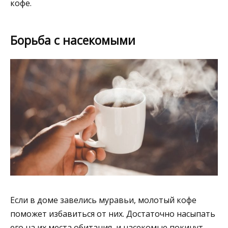
кофе.
Борьба с насекомыми
Если в доме завелись муравьи, молотый кофе
поможет избавиться от них. Достаточно насыпать
его на их места обитания, и насекомые покинут