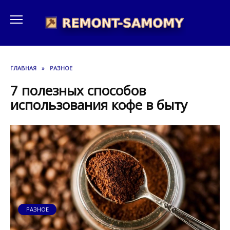
Перейти
к
содержанию
ГЛАВНАЯ
»
РАЗНОЕ
7 полезных способов
использования кофе в быту
РАЗНОЕ