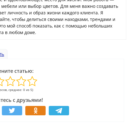
а мебели или выбор цветов. Для меня важно создавать
ает личность и образ жизни каждого клиента. Я
сайте, чтобы делиться своими находками, трендами и
Это мой способ показать, как с помощью небольших
а в любом доме.
ть
ните статью:
лосов, среднее: 0 из 5)
тесь с друзьями!