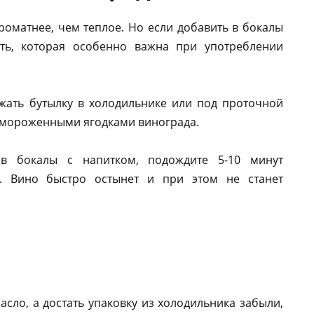
оматнее, чем теплое. Но если добавить в бокалы
сть, которая особенно важна при употреблении
ужать бутылку в холодильнике или под проточной
замороженными ягодками винограда.
в бокалы с напитком, подождите 5-10 минут
. Вино быстро остынет и при этом не станет
асло, а достать упаковку из холодильника забыли,