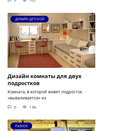
0
105
ДИЗАЙН ДЕТСКОЙ
Дизайн комнаты для двух
подростков
Комната, в которой живет подросток
«вываливается» из
0
1.8к.
РАЗНОЕ