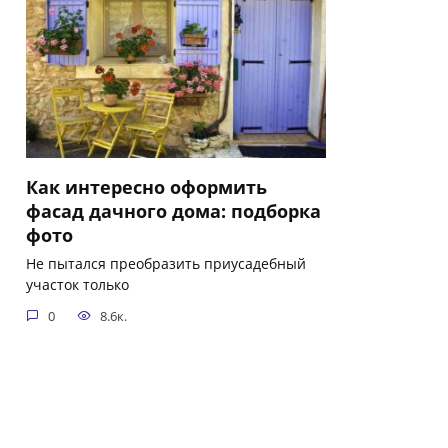
Как интересно оформить
фасад дачного дома: подборка
фото
Не пытался преобразить приусадебный
участок только
0
8.6к.