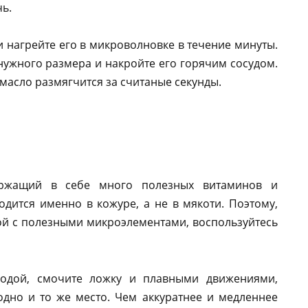
ь.
и нагрейте его в микроволновке в течение минуты.
 нужного размера и накройте его горячим сосудом.
масло размягчится за считаные секунды.
ржащий в себе много полезных витаминов и
дится именно в кожуре, а не в мякоти. Поэтому,
ой с полезными микроэлементами, воспользуйтесь
водой, смочите ложку и плавными движениями,
одно и то же место. Чем аккуратнее и медленнее