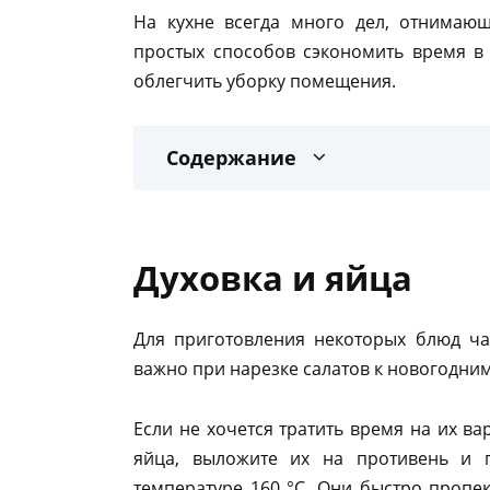
На кухне всегда много дел, отнимающ
простых способов сэкономить время в
облегчить уборку помещения.
Содержание
Духовка и яйца
Для приготовления некоторых блюд ча
важно при нарезке салатов к новогодним
Если не хочется тратить время на их ва
яйца, выложите их на противень и 
температуре 160 °С. Они быстро пропек