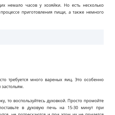
их немало часов у хозяйки. Но есть несколько
 процессе приготовления пищи, а также немного
сто требуется много вареных яиц. Это особенно
 застольям.
рку, то воспользуйтесь духовкой. Просто промойте
поставьте в духовую печь на 15-30 минут при
утся, не потрескаются и при этом их не придется