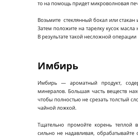
то на помощь придет микроволновая печ
Возьмите стеклянный бокал или стакан 
Затем положите на тарелку кусок масла
В результате такой несложной операции 
Имбирь
Имбирь — ароматный продукт, соде
минералов. Большая часть веществ нахо
чтобы полностью не срезать толстый сл
чайной ложкой.
Тщательно промойте корень теплой 
сильно не надавливая, обрабатывайте 