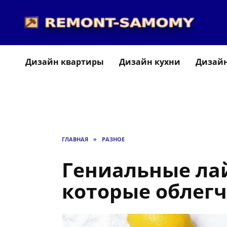
Перейти
к
содержанию
Дизайн квартиры
Дизайн кухни
Дизайн
ГЛАВНАЯ
»
РАЗНОЕ
Гениальные ла
которые облег