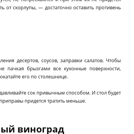
ть от скорлупы, — достаточно оставить противень
ения десертов, соусов, заправки салатов. Чтобы
не пачкая брызгами все кухонные поверхности,
покатайте его по столешнице.
давливайте сок привычным способом. И стол будет
 приправы придется тратить меньше.
ный виноград