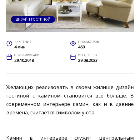
ДИЗАЙН ГОСТИНОЙ
НА ЧТЕНИЕ
ПРОСМОТРОВ
4 мин
460
ОПУБЛИКОВАНО
ОБНОВЛЕНО
29.10.2018
29.08.2023
Желающих реализовать в своём жилище дизайн
гостиной с камином становится всё больше. В
современном интерьере камин, как и в давние
времена, считается символом уюта.
Камин в интерьере служит центральным