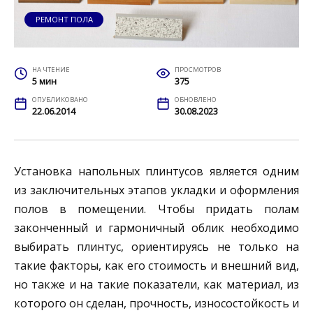
РЕМОНТ ПОЛА
НА ЧТЕНИЕ
ПРОСМОТРОВ
5 мин
375
ОПУБЛИКОВАНО
ОБНОВЛЕНО
22.06.2014
30.08.2023
Установка напольных плинтусов является одним
из заключительных этапов укладки и оформления
полов в помещении. Чтобы придать полам
законченный и гармоничный облик необходимо
выбирать плинтус, ориентируясь не только на
такие факторы, как его стоимость и внешний вид,
но также и на такие показатели, как материал, из
которого он сделан, прочность, износостойкость и