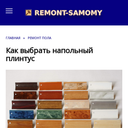
Перейти
к
содержанию
ГЛАВНАЯ
»
РЕМОНТ ПОЛА
Как выбрать напольный
плинтус