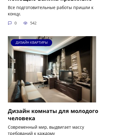
Все подготовительные работы пришли к
концу.
0
542
ДИЗАЙН КВАРТИРЫ
Дизайн комнаты для молодого
человека
Современный мир, выдвигает массу
требований к каждому