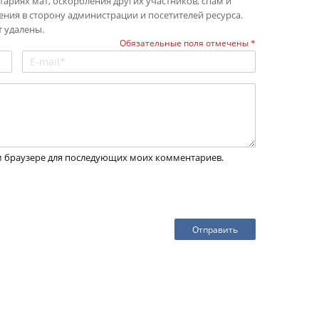
ариях мат, оскорбления других участников, спам и
ения в сторону администрации и посетителей ресурса.
 удалены.
Обязательные поля отмечены *
том браузере для последующих моих комментариев.