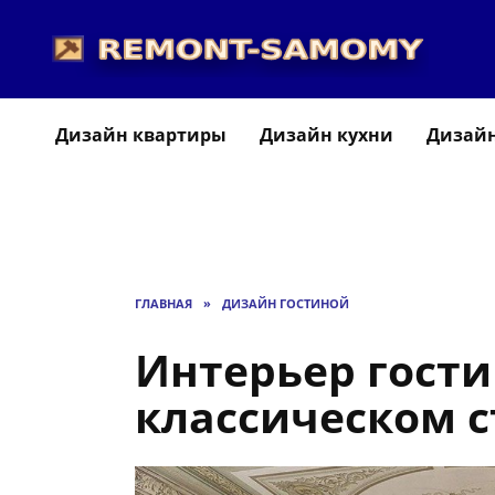
Перейти
к
содержанию
Дизайн квартиры
Дизайн кухни
Дизайн
ГЛАВНАЯ
»
ДИЗАЙН ГОСТИНОЙ
Интерьер гости
классическом с