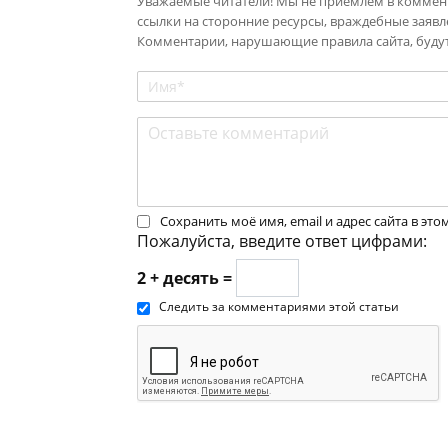
Уважаемые читатели! Мы не приемлем в коммент
ссылки на сторонние ресурсы, враждебные заявл
Комментарии, нарушающие правила сайта, будут
Сохранить моё имя, email и адрес сайта в э
Пожалуйста, введите ответ цифрами:
2 + десять =
Следить за комментариями этой статьи