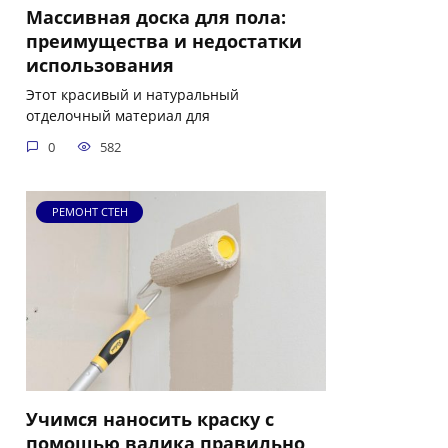
Массивная доска для пола:
преимущества и недостатки
использования
Этот красивый и натуральный
отделочный материал для
0
582
РЕМОНТ СТЕН
Учимся наносить краску с
помощью валика правильно