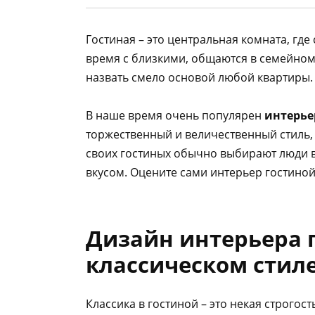
Гостиная – это центральная комната, гд
время с близкими, общаются в семейном 
назвать смело основой любой квартиры.
В наше время очень популярен
интерье
торжественный и величественный стиль, е
своих гостиных обычно выбирают люди в
вкусом. Оцените сами интерьер гостиной
Дизайн интерьера 
классическом стил
Классика в гостиной
– это некая строгос