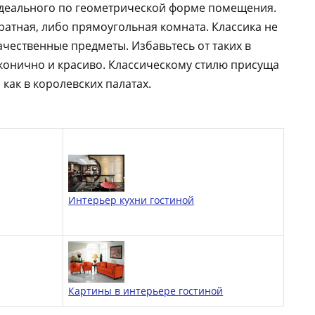
 идеального по геометрической форме помещения.
дратная, либо прямоугольная комната. Классика не
чественные предметы. Избавьтесь от таких в
аконично и красиво. Классическому стилю присуща
как в королевских палатах.
Интерьер кухни гостиной
Картины в интерьере гостиной