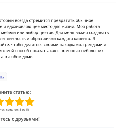
который всегда стремится превратить обычное
ое и вдохновляющее место для жизни. Моя работа —
а мебели или выбор цветов. Для меня важно создавать
ает личность и образ жизни каждого клиента. Я
сайте, чтобы делиться своими находками, трендами и
Это мой способ показать, как с помощью небольших
а в любом доме.
ть
ните статью:
олос, среднее: 5 из 5)
тесь с друзьями!