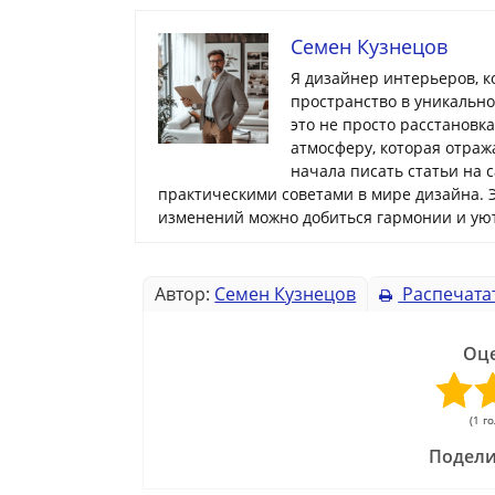
Семен Кузнецов
Я дизайнер интерьеров, 
пространство в уникальн
это не просто расстановк
атмосферу, которая отраж
начала писать статьи на 
практическими советами в мире дизайна. 
изменений можно добиться гармонии и уют
Автор:
Семен Кузнецов
Распечата
Оце
(1 г
Подели