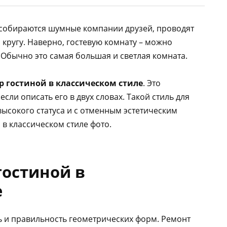
е собираются шумные компании друзей, проводят
кругу. Наверно, гостевую комнату – можно
Обычно это самая большая и светлая комната.
р гостиной в классическом стиле
. Это
сли описать его в двух словах. Такой стиль для
ысокого статуса и с отменным эстетическим
 в классическом стиле фото.
гостиной в
е
ть и правильность геометрических форм. Ремонт