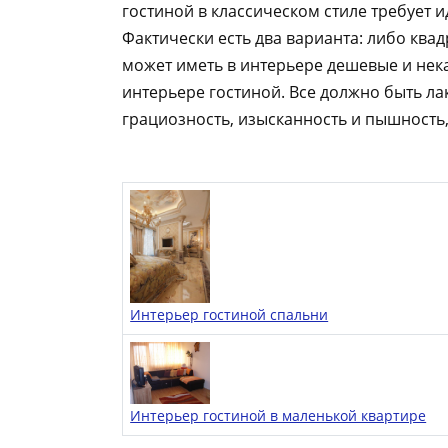
гостиной в классическом стиле требует
Фактически есть два варианта: либо ква
может иметь в интерьере дешевые и нека
интерьере гостиной. Все должно быть л
грациозность, изысканность и пышность, 
Интерьер гостиной спальни
Интерьер гостиной в маленькой квартире