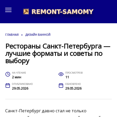
Перейти
к
содержанию
ГЛАВНАЯ
»
ДИЗАЙН ВАННОЙ
Рестораны Санкт-Петербурга —
лучшие форматы и советы по
выбору
НА ЧТЕНИЕ
ПРОСМОТРОВ
2 мин
11
ОПУБЛИКОВАНО
ОБНОВЛЕНО
29.05.2026
29.05.2026
Санкт-Петербург давно стал не только