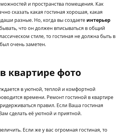
озможностей и пространства помещения. Как
ачно сказать какая гостиная хорошая, какая
андаши разные.
Но, когда вы создаете
интерьер
бывать, что он должен вписываться в общий
лассическом стиле, то гостиная не должна быть в
 был очень заметен.
в квартире фото
уждается в уютной, теплой и комфортной
проводится времени. Ремонт гостиной в квартире
придерживаться правил. Если Ваша гостиная
ам сделать её уютной и приятной.
личить. Если же у вас огромная гостиная, то