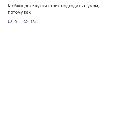
К облицовке кухни стоит подходить с умом,
потому как
0
13к.