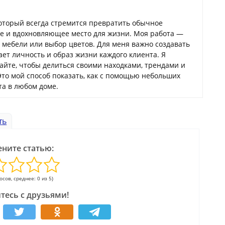
который всегда стремится превратить обычное
ое и вдохновляющее место для жизни. Моя работа —
а мебели или выбор цветов. Для меня важно создавать
ает личность и образ жизни каждого клиента. Я
сайте, чтобы делиться своими находками, трендами и
Это мой способ показать, как с помощью небольших
а в любом доме.
ть
ните статью:
лосов, среднее: 0 из 5)
тесь с друзьями!