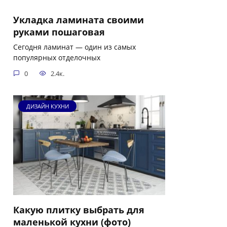
Укладка ламината своими
руками пошаговая
Сегодня ламинат — один из самых
популярных отделочных
0
2.4к.
ДИЗАЙН КУХНИ
Какую плитку выбрать для
маленькой кухни (фото)