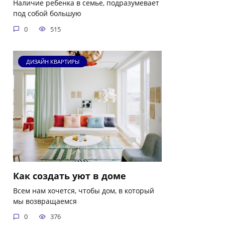
Наличие ребенка в семье, подразумевает
под собой большую
0
515
ДИЗАЙН КВАРТИРЫ
Как создать уют в доме
Всем нам хочется, чтобы дом, в который
мы возвращаемся
0
376