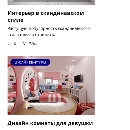
Интерьер в скандинавском
стиле
Растущую популярность скандинавского
стиля нельзя отрицать.
0
7.9к.
ДИЗАЙН КВАРТИРЫ
Дизайн комнаты для девушки