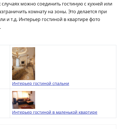
х случаях можно соединить гостиную с кухней или
зграничить комнату на зоны. Это делается при
и и т.д. Интерьер гостиной в квартире фото
.
Интерьер гостиной спальни
Интерьер гостиной в маленькой квартире