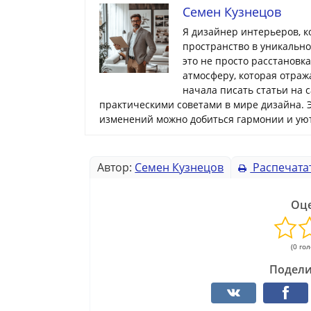
Семен Кузнецов
Я дизайнер интерьеров, 
пространство в уникальн
это не просто расстановк
атмосферу, которая отраж
начала писать статьи на 
практическими советами в мире дизайна. 
изменений можно добиться гармонии и уют
Автор:
Семен Кузнецов
Распечата
Оце
(0 го
Подели