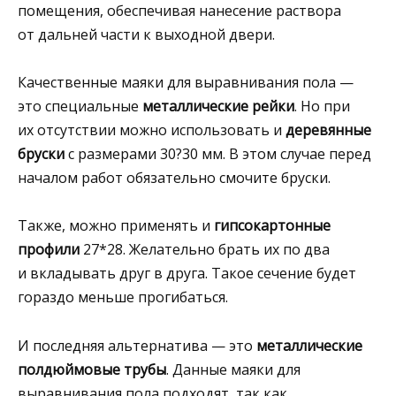
помещения, обеспечивая нанесение раствора
от дальней части к выходной двери.
Качественные маяки для выравнивания пола —
это специальные
металлические рейки
. Но при
их отсутствии можно использовать и
деревянные
бруски
с размерами 30?30 мм. В этом случае перед
началом работ обязательно смочите бруски.
Также, можно применять и
гипсокартонные
профили
27*28. Желательно брать их по два
и вкладывать друг в друга. Такое сечение будет
гораздо меньше прогибаться.
И последняя альтернатива — это
металлические
полдюймовые трубы
. Данные маяки для
выравнивания пола подходят, так как