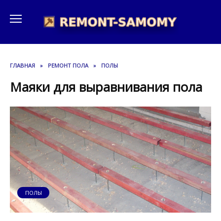
Перейти
к
содержанию
ГЛАВНАЯ
»
РЕМОНТ ПОЛА
»
ПОЛЫ
Маяки для выравнивания пола
ПОЛЫ