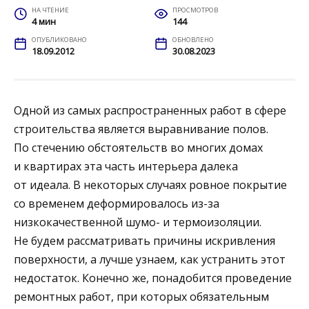
НА ЧТЕНИЕ
ПРОСМОТРОВ
4 мин
144
ОПУБЛИКОВАНО
ОБНОВЛЕНО
18.09.2012
30.08.2023
Одной из самых распространенных работ в сфере
строительства является выравнивание полов.
По стечению обстоятельств во многих домах
и квартирах эта часть интерьера далека
от идеала. В некоторых случаях ровное покрытие
со временем деформировалось из-за
низкокачественной шумо- и термоизоляции.
Не будем рассматривать причины искривления
поверхности, а лучше узнаем, как устранить этот
недостаток. Конечно же, понадобится проведение
ремонтных работ, при которых обязательным