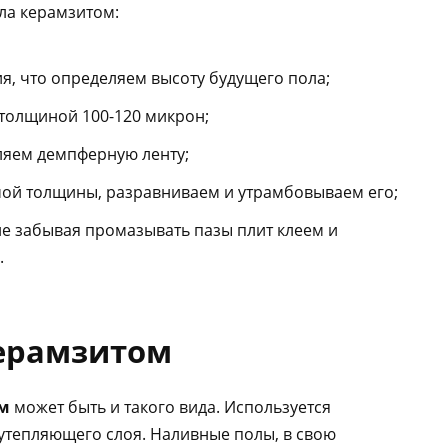
ла керамзитом:
я, что определяем высоту будущего пола;
толщиной 100-120 микрон;
пляем демпферную ленту;
ой толщины, разравниваем и утрамбовываем его;
не забывая промазывать пазы плит клеем и
.
ерамзитом
ом
может быть и такого вида. Используется
утепляющего слоя. Наливные полы, в свою