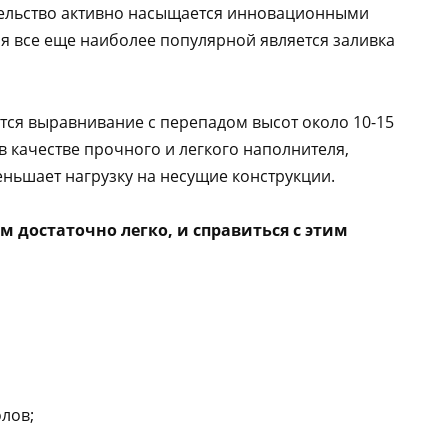
тельство активно насыщается инновационными
ия все еще наиболее популярной является заливка
ется выравнивание с перепадом высот около 10-15
в качестве прочного и легкого наполнителя,
еньшает нагрузку на несущие конструкции.
 достаточно легко, и справиться с этим
олов;