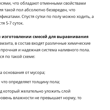
сями, что обладают отменными свойствами
я такой пол абсолютно безвреден, что
икатами. Спустя сутки по полу можно ходить, а
я 5-7 суток.
ри изготовлении смесей для выравнивания
мзита, в состав входят различные химические
 прочная и надежная система наливного пола.
ся по такой схеме:
а основания от мусора;
 что определяет толщину пола;
од который желательно уложить слой
уровень влажности не превышает норму, то