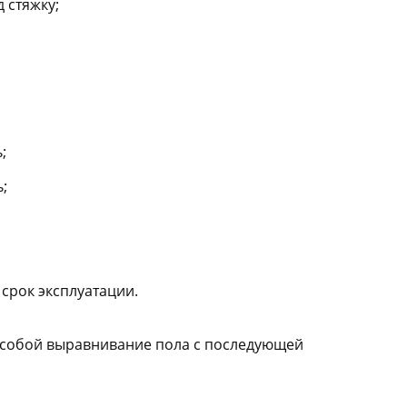
 стяжку;
;
;
 срок эксплуатации.
т собой выравнивание пола с последующей