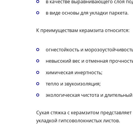
в качестве выравнивающего слоя под
в виде основы для укладки паркета.
К преимуществам керамзита относится:
огнестойкость и морозоустойчивость
невысокий вес и отменная прочность
химическая инертность;
тепло и звукоизоляция;
экологическая чистота и длительный
Сухая стяжка с керамзитом представляе
укладкой гипсоволокнистых листов.