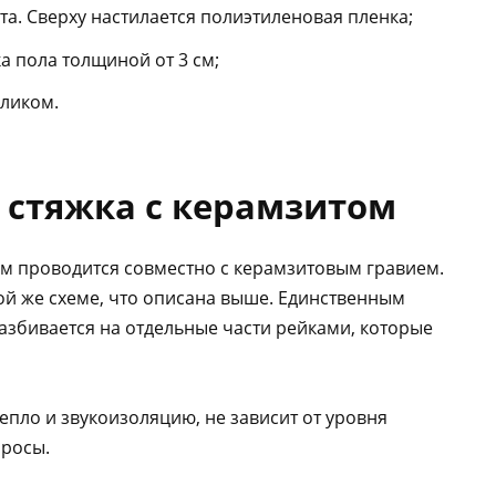
а. Сверху настилается полиэтиленовая пленка;
а пола толщиной от 3 см;
ликом.
 стяжка с керамзитом
ом проводится совместно с керамзитовым гравием.
ой же схеме, что описана выше. Единственным
разбивается на отдельные части рейками, которые
епло и звукоизоляцию, не зависит от уровня
 росы.