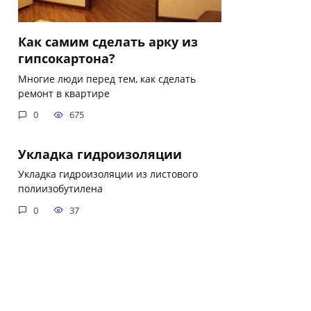
Как самим сделать арку из
гипсокартона?
Многие люди перед тем, как сделать
ремонт в квартире
0
675
Укладка гидроизоляции
Укладка гидроизоляции из листового
полиизобутилена
0
37