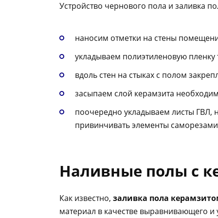
Устройство чернового пола и заливка по
наносим отметки на стены помещени
укладываем полиэтиленовую пленку 
вдоль стен на стыках с полом закре
засыпаем слой керамзита необходим
поочередно укладываем листы ГВЛ, 
привинчивать элементы саморезами
Наливные полы с к
Как известно,
заливка пола керамзит
материал в качестве выравнивающего и 