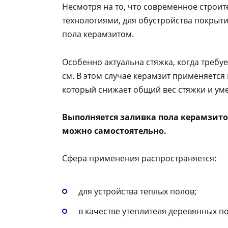
Несмотря на то, что современное строи
технологиями, для обустройства покрыт
пола керамзитом.
Особенно актуальна стяжка, когда требу
см. В этом случае керамзит применяется 
который снижает общий вес стяжки и ум
Выполняется заливка пола керамзитом
можно самостоятельно.
Сфера применения распространяется:
для устройства теплых полов;
в качестве утеплителя деревянных п