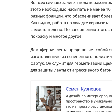
Во всех случаях заливка пола керамзито
этого необходимо насыпать не менее 10
разных фракций, что обеспечивает боле
Как видно, работа по укладке керамзита
самостоятельно. По завершению этого э
покраску и многое другое.
Демпферная лента представляет собой с
изготовленную из вспененного полиэтил
фартук. Он служит для герметизации щел
для защиты ленты от агрессивного бетон
Семен Кузнецов
Я дизайнер интерьеров, 
пространство в уникальн
это не просто расстановк
атмосферу, которая отраж