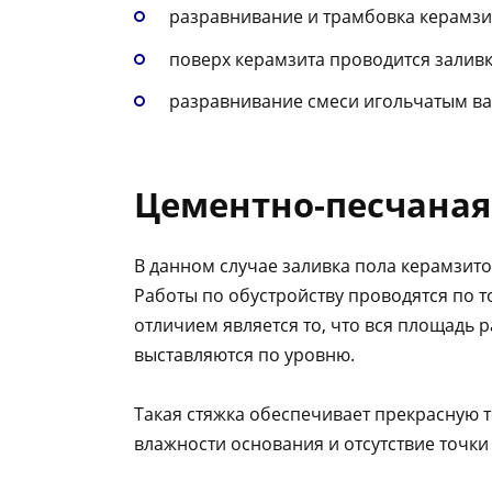
разравнивание и трамбовка керамзит
поверх керамзита проводится заливк
разравнивание смеси игольчатым ва
Цементно-песчаная
В данном случае заливка пола керамзит
Работы по обустройству проводятся по т
отличием является то, что вся площадь 
выставляются по уровню.
Такая стяжка обеспечивает прекрасную т
влажности основания и отсутствие точки