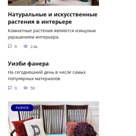
Натуральные и искусственные
растения в интерьере
Комнатные растения являются изящным
украшением интерьера.
0
2.4к.
Уизби фанера
На сегодняшний день в числе самых
популярных материалов
0
59
РАЗНОЕ