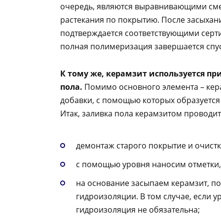
очередь, являются выравнивающими сме
растекания по покрытию. После засыхани
подтверждается соответствующими сертиф
полная полимеризация завершается спуст
К тому же, керамзит используется п
пола.
Помимо основного элемента – кера
добавки, с помощью которых образуется
Итак, заливка пола керамзитом проводит
демонтаж старого покрытие и очистк
с помощью уровня наносим отметки,
на основание засыпаем керамзит, п
гидроизоляции. В том случае, если 
гидроизоляция не обязательна;