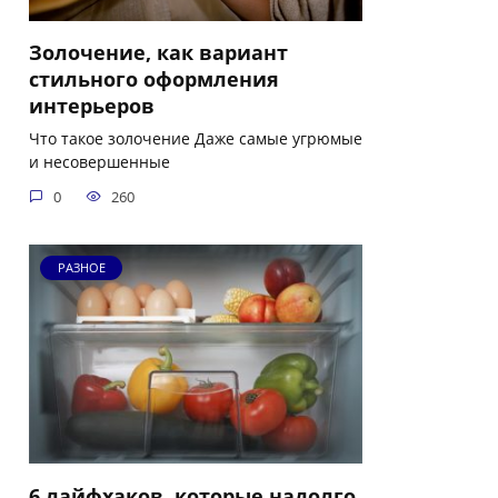
Золочение, как вариант
стильного оформления
интерьеров
Что такое золочение Даже самые угрюмые
и несовершенные
0
260
РАЗНОЕ
6 лайфхаков, которые надолго