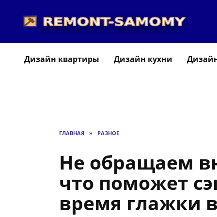
Перейти
к
содержанию
Дизайн квартиры
Дизайн кухни
Дизайн
ГЛАВНАЯ
»
РАЗНОЕ
Не обращаем вн
что поможет сэ
время глажки 