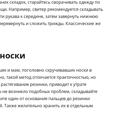
них складок, старайтесь сворачивать одежду по
ещи. Например, свитер рекомендуется складывать
ти рукава к середине, затем завернуть нижнюю
 перевернуть и сложить трижды. Классические же
 носки
шек и мам, поголовно скручивавших носки в
но, такой метод отличается практичностью, но
растягивание резинки, приводит к утрате
 не возникло подобных проблем, складывайте
ните один от основания пальцев до резинки
ой. Также желательно хранить их в отдельным