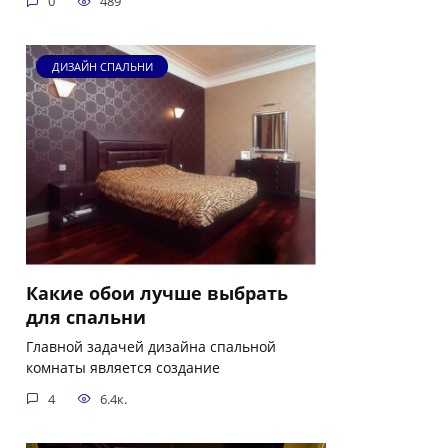
0
489
ДИЗАЙН СПАЛЬНИ
Какие обои лучше выбрать
для спальни
Главной задачей дизайна спальной
комнаты является создание
4
6.4к.