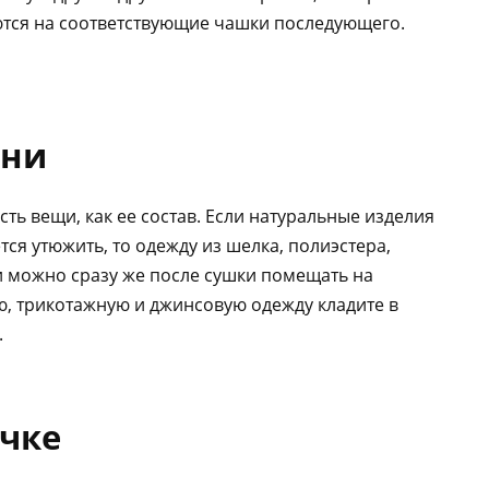
ются на соответствующие чашки последующего.
ани
ь вещи, как ее состав. Если натуральные изделия
ся утюжить, то одежду из шелка, полиэстера,
и можно сразу же после сушки помещать на
ю, трикотажную и джинсовую одежду кладите в
.
очке