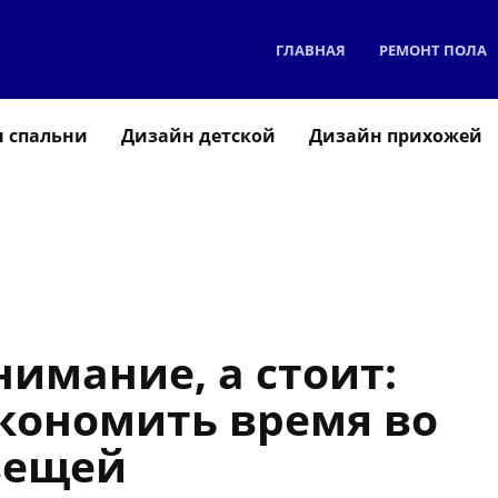
ГЛАВНАЯ
РЕМОНТ ПОЛА
 спальни
Дизайн детской
Дизайн прихожей
имание, а стоит:
кономить время во
вещей