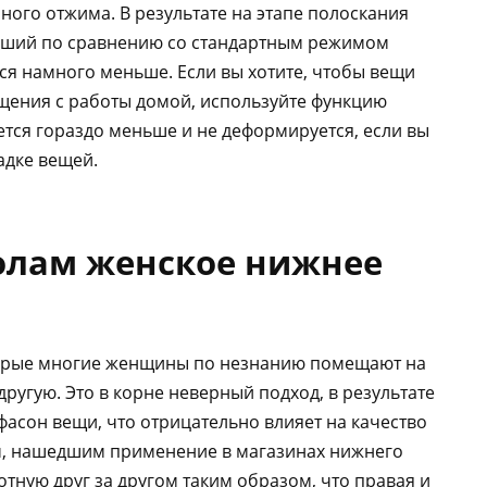
ого отжима. В результате на этапе полоскания
льший по сравнению со стандартным режимом
тся намного меньше. Если вы хотите, чтобы вещи
щения с работы домой, используйте функцию
ется гораздо меньше и не деформируется, если вы
адке вещей.
олам женское нижнее
оторые многие женщины по незнанию помещают на
ругую. Это в корне неверный подход, в результате
асон вещи, что отрицательно влияет на качество
ом, нашедшим применение в магазинах нижнего
тную друг за другом таким образом, что правая и