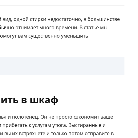
 вид, одной стирки недостаточно, в большинстве
бычно отнимает много времени. В статье мы
помогут вам существенно уменьшить
жить в шкаф
лья и полотенец. Он не просто сэкономит ваше
и прибегать к услугам утюга. Выстиранные и
 вы их встряхнете и только потом отправите в