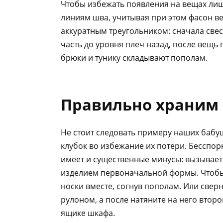
Чтобы избежать появления на вещах лиш
линиям шва, учитывая при этом фасон в
аккуратным треугольником: сначала свес
часть до уровня плеч назад, после вещь
брюки и тунику складывают пополам.
Правильно храним
Не стоит следовать примеру наших бабу
клубок во избежание их потери. Бесспор
имеет и существенные минусы: вызывает 
изделием первоначальной формы. Чтобы
носки вместе, согнув пополам. Или свер
рулоном, а после натяните на него втор
ящике шкафа.