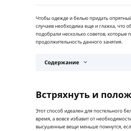
Чтобы одежде и белью придать опрятный
случаев необходима еще и глажка, что о
подобрали несколько советов, которые 
продолжительность данного занятия.
Содержание
Встряхнуть и поло
Этот способ идеален для постельного бе
время, а вовсе избавит от необходимост
высушенные вещи меньше помнутся, если