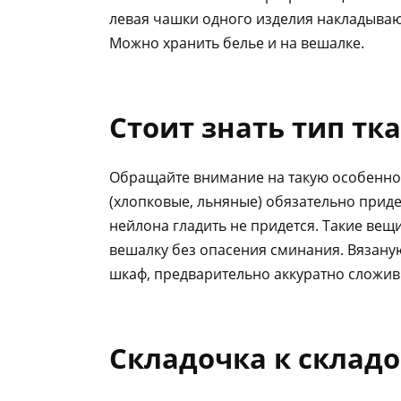
левая чашки одного изделия накладыва
Можно хранить белье и на вешалке.
Стоит знать тип тк
Обращайте внимание на такую особенност
(хлопковые, льняные) обязательно придет
нейлона гладить не придется. Такие вещ
вешалку без опасения сминания. Вязану
шкаф, предварительно аккуратно сложив
Складочка к склад