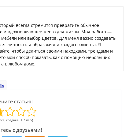
который всегда стремится превратить обычное
ое и вдохновляющее место для жизни. Моя работа —
а мебели или выбор цветов. Для меня важно создавать
ает личность и образ жизни каждого клиента. Я
сайте, чтобы делиться своими находками, трендами и
Это мой способ показать, как с помощью небольших
а в любом доме.
ть
ните статью:
оса, среднее: 1.7 из 5)
тесь с друзьями!