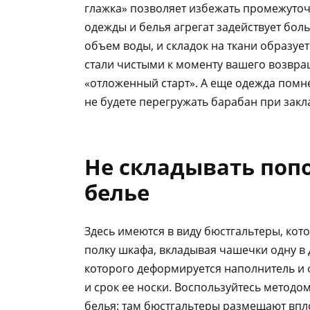
глажка» позволяет избежать промежуточн
одежды и белья агрегат задействует бо
объем воды, и складок на ткани образуе
стали чистыми к моменту вашего возвра
«отложенный старт». А еще одежда помн
не будете перегружать барабан при закл
Не складывать поп
белье
Здесь имеются в виду бюстгальтеры, к
полку шкафа, вкладывая чашечки одну в д
которого деформируется наполнитель и ф
и срок ее носки. Воспользуйтесь метод
белья: там бюстгальтеры размещают впло