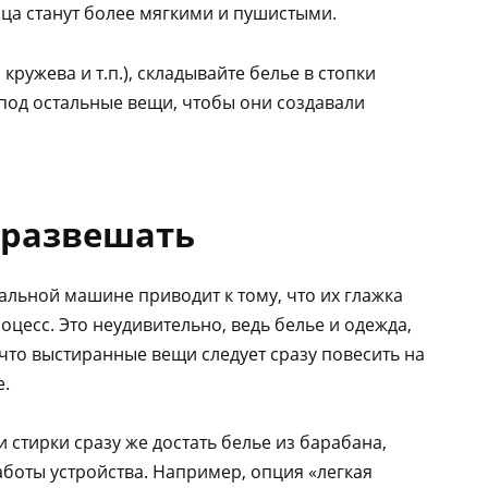
нца станут более мягкими и пушистыми.
кружева и т.п.), складывайте белье в стопки
 под остальные вещи, чтобы они создавали
 развешать
альной машине приводит к тому, что их глажка
цесс. Это неудивительно, ведь белье и одежда,
 что выстиранные вещи следует сразу повесить на
е.
 стирки сразу же достать белье из барабана,
оты устройства. Например, опция «легкая