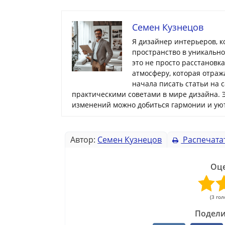
Семен Кузнецов
Я дизайнер интерьеров, 
пространство в уникальн
это не просто расстановк
атмосферу, которая отраж
начала писать статьи на 
практическими советами в мире дизайна. 
изменений можно добиться гармонии и уют
Автор:
Семен Кузнецов
Распечата
Оце
(3 гол
Подели