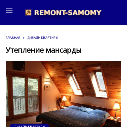
Перейти
к
содержанию
ГЛАВНАЯ
»
ДИЗАЙН КВАРТИРЫ
Утепление мансарды
ДИЗАЙН КВАРТИРЫ