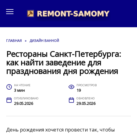
Перейти
к
содержанию
ГЛАВНАЯ
»
ДИЗАЙН ВАННОЙ
Рестораны Санкт-Петербурга:
как найти заведение для
празднования дня рождения
НА ЧТЕНИЕ
ПРОСМОТРОВ
3 мин
19
ОПУБЛИКОВАНО
ОБНОВЛЕНО
29.05.2026
29.05.2026
День рождения хочется провести так, чтобы