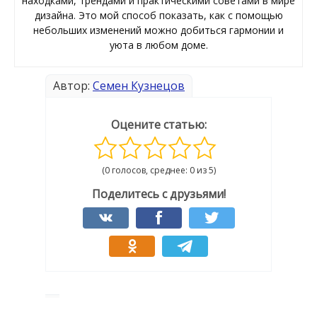
находками, трендами и практическими советами в мире
дизайна. Это мой способ показать, как с помощью
небольших изменений можно добиться гармонии и
уюта в любом доме.
Автор:
Семен Кузнецов
Оцените статью:
(0 голосов, среднее: 0 из 5)
Поделитесь с друзьями!