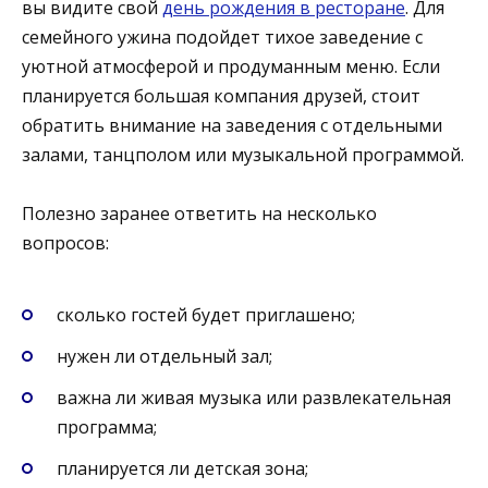
вы видите свой
день рождения в ресторане
. Для
семейного ужина подойдет тихое заведение с
уютной атмосферой и продуманным меню. Если
планируется большая компания друзей, стоит
обратить внимание на заведения с отдельными
залами, танцполом или музыкальной программой.
Полезно заранее ответить на несколько
вопросов:
сколько гостей будет приглашено;
нужен ли отдельный зал;
важна ли живая музыка или развлекательная
программа;
планируется ли детская зона;