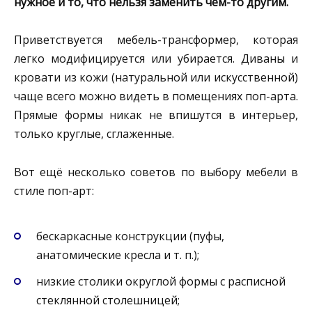
нужное и то, что нельзя заменить чем-то другим.
Приветствуется мебель-трансформер, которая
легко модифицируется или убирается. Диваны и
кровати из кожи (натуральной или искусственной)
чаще всего можно видеть в помещениях поп-арта.
Прямые формы никак не впишутся в интерьер,
только круглые, сглаженные.
Вот ещё несколько советов по выбору мебели в
стиле поп-арт:
бескаркасные конструкции (пуфы,
анатомические кресла и т. п.);
низкие столики округлой формы с расписной
стеклянной столешницей;