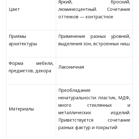
Яркий, броский,
Цвет
люминесцентный. Сочетание
оттенков — контрастное
Приёмы
Применение разных уровней,
архитектуры
выделения зон, встроенных ниш
Форма мебели,
Лаконичная
предметов, декора
Преобладание
ненатуральности: пластик, МДФ,
много стеклянных и
Материалы
металлических изделий.
Приветствуется сочетание
разных фактур и покрытий