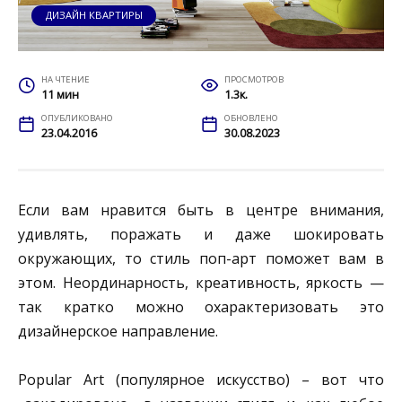
ДИЗАЙН КВАРТИРЫ
НА ЧТЕНИЕ
ПРОСМОТРОВ
11 мин
1.3к.
ОПУБЛИКОВАНО
ОБНОВЛЕНО
23.04.2016
30.08.2023
Если вам нравится быть в центре внимания,
удивлять, поражать и даже шокировать
окружающих, то стиль поп-арт поможет вам в
этом. Неординарность, креативность, яркость —
так кратко можно охарактеризовать это
дизайнерское направление.
Popular Art (популярное искусство) – вот что