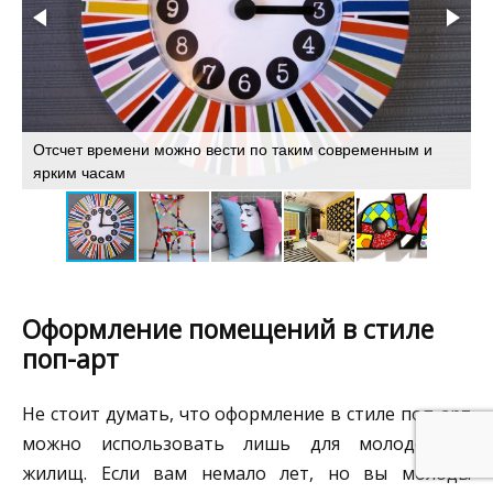
Отсчет времени можно вести по таким современным и
К
ярким часам
т
Оформление помещений в стиле
поп-арт
Не стоит думать, что оформление в стиле поп-арт
можно использовать лишь для молодёжных
жилищ. Если вам немало лет, но вы молоды