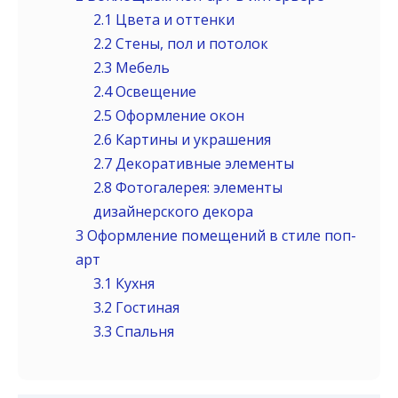
2.1
Цвета и оттенки
2.2
Стены, пол и потолок
2.3
Мебель
2.4
Освещение
2.5
Оформление окон
2.6
Картины и украшения
2.7
Декоративные элементы
2.8
Фотогалерея: элементы
дизайнерского декора
3
Оформление помещений в стиле поп-
арт
3.1
Кухня
3.2
Гостиная
3.3
Спальня