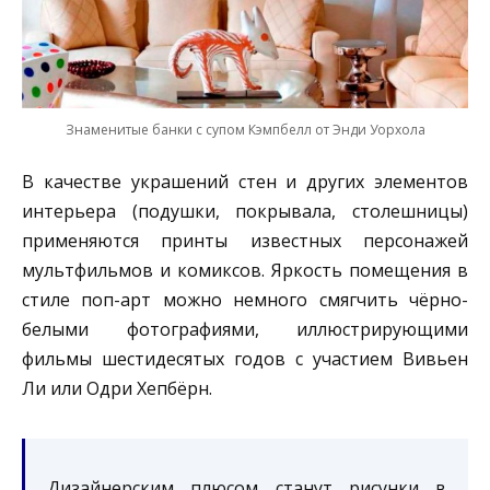
Знаменитые банки с супом Кэмпбелл от Энди Уорхола
В качестве украшений стен и других элементов
интерьера (подушки, покрывала, столешницы)
применяются принты известных персонажей
мультфильмов и комиксов. Яркость помещения в
стиле поп-арт можно немного смягчить чёрно-
белыми фотографиями, иллюстрирующими
фильмы шестидесятых годов с участием Вивьен
Ли или Одри Хепбёрн.
Дизайнерским плюсом станут рисунки в