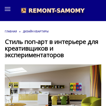
Перейти
к
содержанию
ГЛАВНАЯ
»
ДИЗАЙН КВАРТИРЫ
Стиль поп-арт в интерьере для
креативщиков и
экспериментаторов