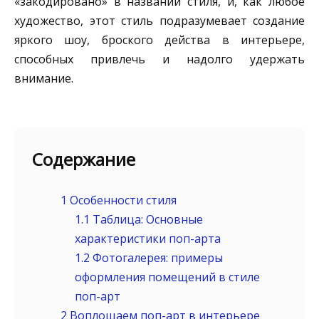
«закодировано» в названии стиля, и, как любое
художество, этот стиль подразумевает создание
яркого шоу, броского действа в интерьере,
способных привлечь и надолго удержать
внимание.
Содержание
1
Особенности стиля
1.1
Таблица: Основные
характеристики поп-арта
1.2
Фотогалерея: примеры
оформления помещений в стиле
поп-арт
2
Воплощаем поп-арт в интерьере