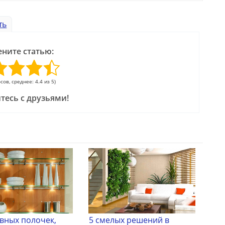
ть
ните статью:
осов, среднее: 4.4 из 5)
тесь с друзьями!
ивных полочек,
5 смелых решений в