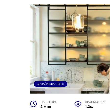
ДИЗАЙН КВАРТИРЫ
НА ЧТЕНИЕ
ПРОСМОТРОВ
2 мин
1.2к.