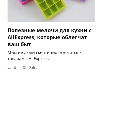
Полезные мелочи для кухни с
AliExpress, которые облегчат
ваш быт
Многие люди скептично относятся к
товарам с AliExpress
0
2.6к.