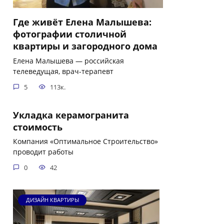
Где живёт Елена Малышева:
фотографии столичной
квартиры и загородного дома
Елена Малышева — российская
телеведущая, врач-терапевт
5
113к.
Укладка керамогранита
стоимость
Компания «Оптимальное Строительство»
проводит работы
0
42
ДИЗАЙН КВАРТИРЫ