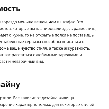
мость
 гораздо меньше вещей, чем в шкафах. Это
метов, которые вы планировали здесь разместить,
 идет о кухне, то на открытые полки не поставишь
ентабельные сервизы способны вписаться в
ома ваше чувство стиля, а также аккуратность.
ит вас расстаться с любимыми тарелками и
ст и невзрачный вид.
зайну
ртире. Все зависит от дизайна жилища.
зрение характерно только для некоторых стилей