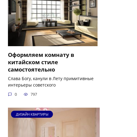
Оформляем комнату в
китайском стиле
самостоятельно
Слава Богу, канули в Лету примитивные
интерьеры советского
0
797
ДИЗАЙН КВАРТИРЫ