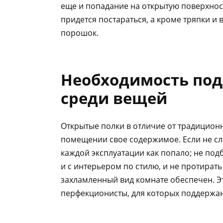
еще и попадание на открытую поверхнос
придется постараться, а кроме тряпки и
порошок.
Необходимость по
среди вещей
Открытые полки в отличие от традицион
помещении свое содержимое. Если не сл
каждой эксплуатации как попало; не подб
и с интерьером по стилю, и не протират
захламленный вид комнате обеспечен. Э
перфекционисты, для которых поддержани