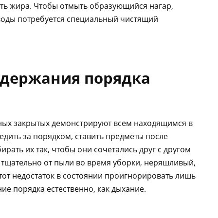
ть жира. Чтобы отмыть образующийся нагар,
 воды потребуется специальный чистящий
ддержания порядка
ных закрытых демонстрируют всем находящимся в
едить за порядком, ставить предметы после
ирать их так, чтобы они сочетались друг с другом
ь тщательно от пыли во время уборки, неряшливый,
тот недостаток в состоянии проигнорировать лишь
е порядка естественно, как дыхание.