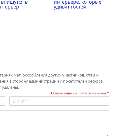
 впишутся в
интерьере, которые
нтерьер
удивят гостей
ариях мат, оскорбления других участников, спам и
ения в сторону администрации и посетителей ресурса.
 удалены.
Обязательные поля отмечены *