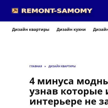
Перейти
к
содержанию
Дизайн квартиры
Дизайн кухни
Дизайн
ГЛАВНАЯ
»
ДИЗАЙН КВАРТИРЫ
4 минуса модны
узнав которые 
интерьере не з