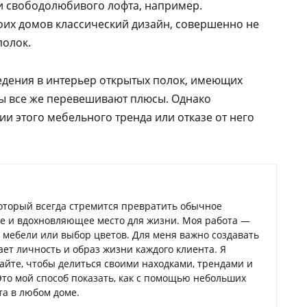
и свободолюбивого лофта, например.
их домов классический дизайн, совершенно не
олок.
едения в интерьер открытых полок, имеющих
ы все же перевешивают плюсы. Однако
и этого мебельного тренда или отказе от него
который всегда стремится превратить обычное
ое и вдохновляющее место для жизни. Моя работа —
а мебели или выбор цветов. Для меня важно создавать
ает личность и образ жизни каждого клиента. Я
сайте, чтобы делиться своими находками, трендами и
Это мой способ показать, как с помощью небольших
а в любом доме.