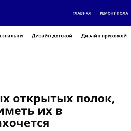
ГЛАВНАЯ
РЕМОНТ ПОЛА
 спальни
Дизайн детской
Дизайн прихожей
х открытых полок,
иметь их в
ахочется