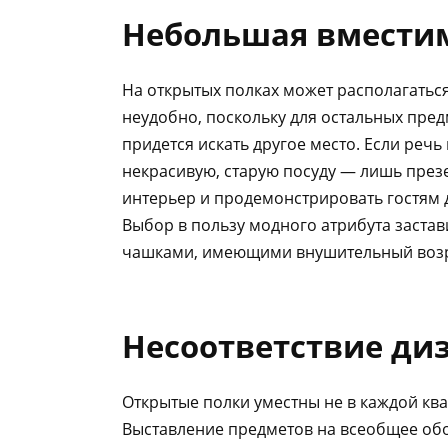
Небольшая вмести
На открытых полках может располагаться
неудобно, поскольку для остальных пред
придется искать другое место. Если речь
некрасивую, старую посуду — лишь през
интерьер и продемонстрировать гостям д
Выбор в пользу модного атрибута застав
чашками, имеющими внушительный возра
Несоответствие ди
Открытые полки уместны не в каждой ква
Выставление предметов на всеобщее обо