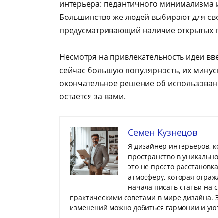
интерьера: педантичного минимализма 
Большинство же людей выбирают для сво
предусматривающий наличие открытых п
Несмотря на привлекательность идеи вв
сейчас большую популярность, их минус
окончательное решение об использовани
остается за вами.
Семен Кузнецов
Я дизайнер интерьеров, 
пространство в уникальн
это не просто расстановк
атмосферу, которая отраж
начала писать статьи на 
практическими советами в мире дизайна. 
изменений можно добиться гармонии и уют