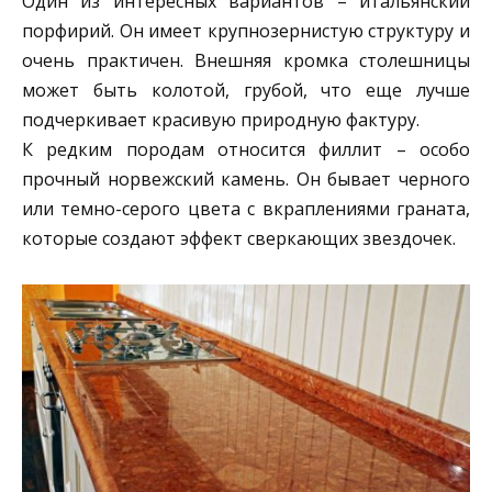
Один из интересных вариантов – итальянский
порфирий. Он имеет крупнозернистую структуру и
очень практичен. Внешняя кромка столешницы
может быть колотой, грубой, что еще лучше
подчеркивает красивую природную фактуру.
К редким породам относится филлит – особо
прочный норвежский камень. Он бывает черного
или темно-серого цвета с вкраплениями граната,
которые создают эффект сверкающих звездочек.