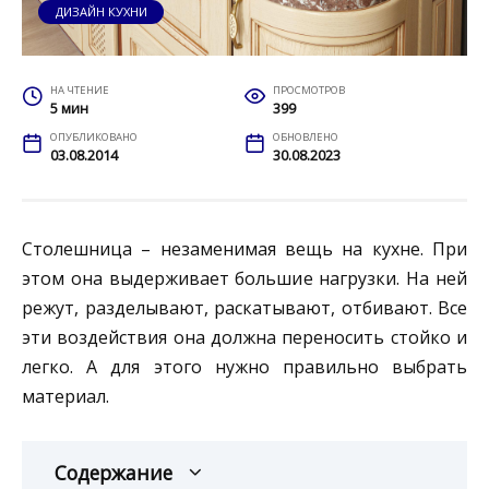
ДИЗАЙН КУХНИ
НА ЧТЕНИЕ
ПРОСМОТРОВ
5 мин
399
ОПУБЛИКОВАНО
ОБНОВЛЕНО
03.08.2014
30.08.2023
Столешница – незаменимая вещь на кухне. При
этом она выдерживает большие нагрузки. На ней
режут, разделывают, раскатывают, отбивают. Все
эти воздействия она должна переносить стойко и
легко. А для этого нужно правильно выбрать
материал.
Содержание