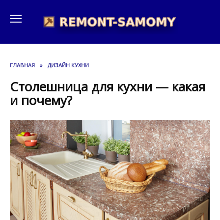
Перейти
к
содержанию
ГЛАВНАЯ
»
ДИЗАЙН КУХНИ
Столешница для кухни — какая
и почему?