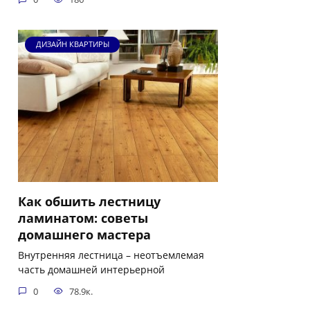
ДИЗАЙН КВАРТИРЫ
Как обшить лестницу
ламинатом: советы
домашнего мастера
Внутренняя лестница – неотъемлемая
часть домашней интерьерной
0
78.9к.