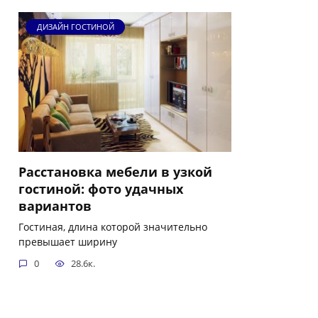
ДИЗАЙН ГОСТИНОЙ
Расстановка мебели в узкой
гостиной: фото удачных
вариантов
Гостиная, длина которой значительно
превышает ширину
0
28.6к.