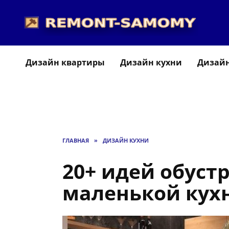
Перейти
к
содержанию
Дизайн квартиры
Дизайн кухни
Дизайн
ГЛАВНАЯ
»
ДИЗАЙН КУХНИ
20+ идей обуст
маленькой кухн