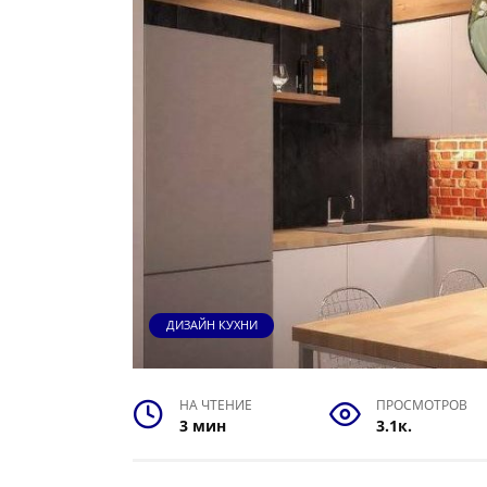
ДИЗАЙН КУХНИ
НА ЧТЕНИЕ
ПРОСМОТРОВ
3 мин
3.1к.