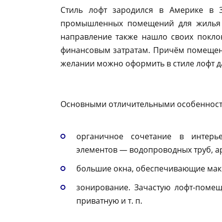
Стиль лофт зародился в Америке в 3
промышленных помещений для жилья 
направление также нашло своих покло
финансовым затратам. Причём помещен
желании можно оформить в стиле лофт д
Основными отличительными особенностя
органичное сочетание в интерь
элементов — водопроводных труб, арм
большие окна, обеспечивающие мак
зонирование. Зачастую лофт-поме
приватную и т. п.