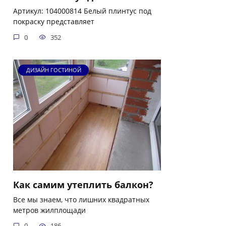
Артикул: 104000814 Белый плинтус под
покраску представляет
0
352
ДИЗАЙН ГОСТИНОЙ
Как самим утеплить балкон?
Все мы знаем, что лишних квадратных
метров жилплощади
0
186