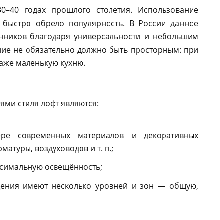
0–40 годах прошлого столетия. Использование
быстро обрело популярность. В России данное
нников благодаря универсальности и небольшим
ие не обязательно должно быть просторным: при
аже маленькую кухню.
ми стиля лофт являются:
ере современных материалов и декоративных
атуры, воздуховодов и т. п.;
симальную освещённость;
щения имеют несколько уровней и зон — общую,