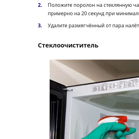
Положите поролон на стеклянную ча
примерно на 20 секунд при минимал
Удалите размягчённый от пара налё
Стеклоочиститель