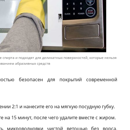
 спирта и подходят для деликатных поверхностей, которые нельзя
ованием абразивных средств
ностью безопасен для покрытий современной
нии 2:1 и нанесите его на мягкую посудную губку.
е на 15 минут, после чего удалите вместе с жиром.
ть микроволновки чистой ветошью без ворса,