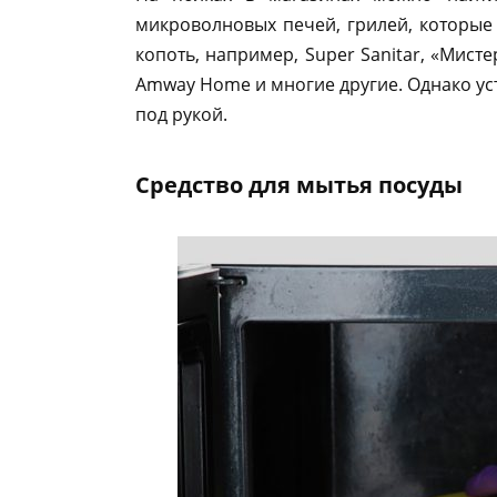
микроволновых печей, грилей, которые 
копоть, например, Super Sanitar, «Мисте
Аmway Нome и многие другие. Однако уст
под рукой.
Средство для мытья посуды