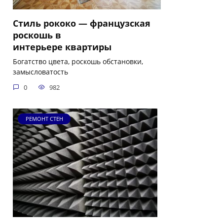
Стиль рококо — французская
роскошь в
интерьере квартиры
Богатство цвета, роскошь обстановки,
замысловатость
0
982
РЕМОНТ СТЕН