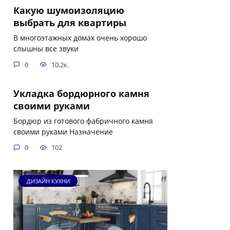
Какую шумоизоляцию
выбрать для квартиры
В многоэтажных домах очень хорошо
слышны все звуки
0
10.2к.
Укладка бордюрного камня
своими руками
Бордюр из готового фабричного камня
своими руками Назначение
0
102
ДИЗАЙН КУХНИ