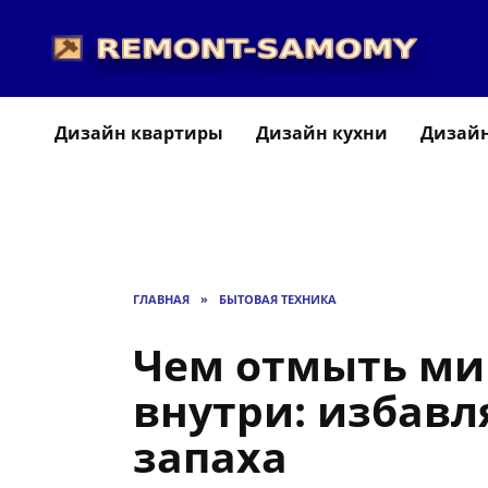
Перейти
к
содержанию
Дизайн квартиры
Дизайн кухни
Дизайн
ГЛАВНАЯ
»
БЫТОВАЯ ТЕХНИКА
Чем отмыть ми
внутри: избавл
запаха