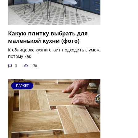
Какую плитку выбрать для
маленькой кухни (фото)
К облицовке кухни стоит подходить с умом,
потому как
0
13к.
ПАРКЕТ