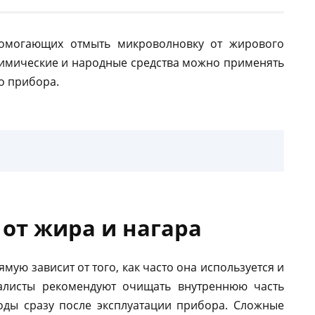
помогающих отмыть микроволновку от жирового
е химические и народные средства можно применять
о прибора.
 от жира и нагара
ую зависит от того, как часто она используется и
иалисты рекомендуют очищать внутреннюю часть
ды сразу после эксплуатации прибора. Сложные