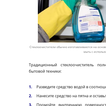
Стеклоочистители обычно изготавливаются на основе
мыть с использ
Традиционный стеклоочиститель пол
бытовой техники:
Разведите средство водой в соотноше
Нанесите средство на пятна и оставьт
Промойте внутреннюю поверхнос