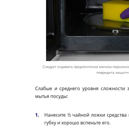
Следует отдавать предпочтение мягким поролоно
повредить защитн
Слабые и среднего уровня сложности 
мытья посуды:
Нанесите ½ чайной ложки средства
губку и хорошо вспеньте его.