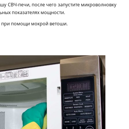
шу СВЧ-печи, после чего запустите микроволновку
ьных показателях мощности.
т при помощи мокрой ветоши.