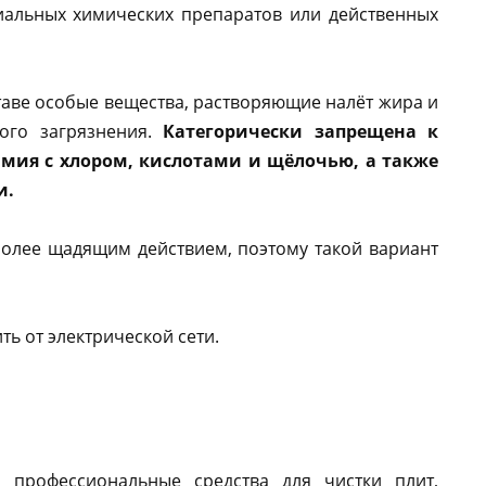
иальных химических препаратов или действенных
таве особые вещества, растворяющие налёт жира и
ого загрязнения.
Категорически запрещена к
мия с хлором, кислотами и щёлочью, а также
и.
олее щадящим действием, поэтому такой вариант
ь от электрической сети.
 профессиональные средства для чистки плит,