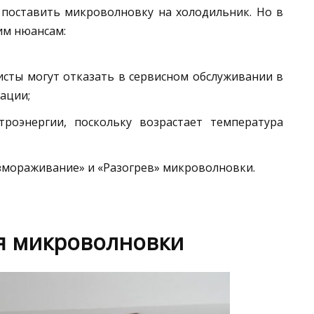
 поставить микроволновку на холодильник. Но в
им нюансам:
листы могут отказать в сервисном обслуживании в
ации;
троэнергии, поскольку возрастает температура
мораживание» и «Разогрев» микроволновки.
я микроволновки