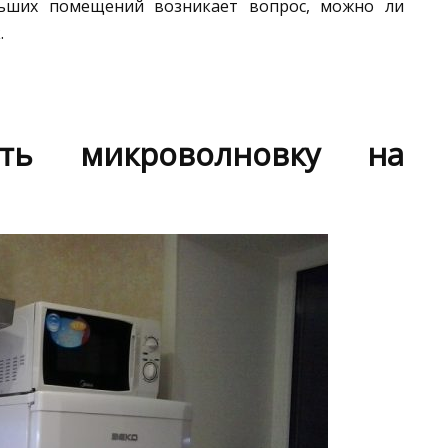
ольших помещений возникает вопрос, можно ли
.
ть микроволновку на