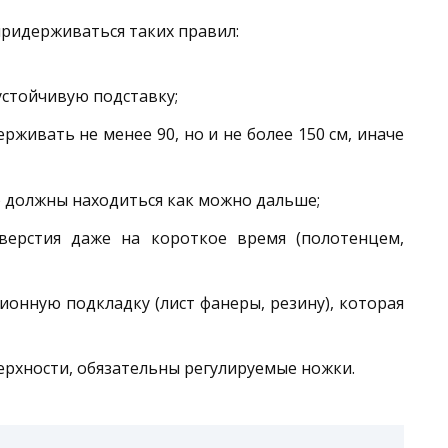
придерживаться таких правил:
устойчивую подставку;
рживать не менее 90, но и не более 150 см, иначе
а) должны находиться как можно дальше;
верстия даже на короткое время (полотенцем,
онную подкладку (лист фанеры, резину), которая
ерхности, обязательны регулируемые ножки.