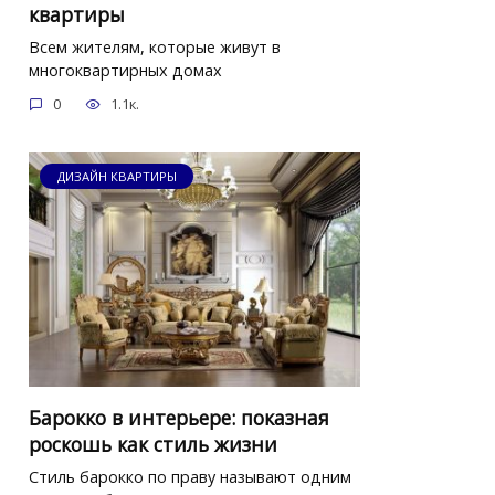
квартиры
Всем жителям, которые живут в
многоквартирных домах
0
1.1к.
ДИЗАЙН КВАРТИРЫ
Барокко в интерьере: показная
роскошь как стиль жизни
Стиль барокко по праву называют одним