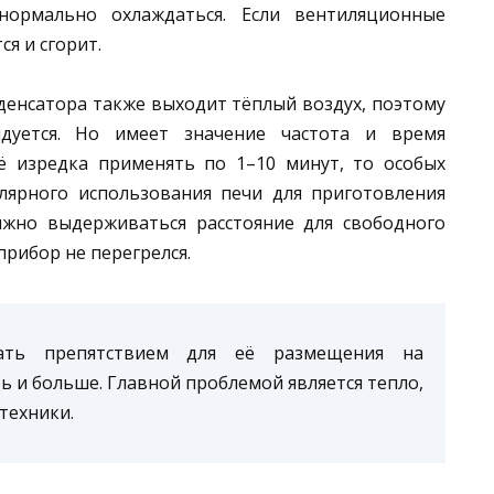
ормально охлаждаться. Если вентиляционные
ся и сгорит.
денсатора также выходит тёплый воздух, поэтому
дуется. Но имеет значение частота и время
ё изредка применять по 1–10 минут, то особых
улярного использования печи для приготовления
жно выдерживаться расстояние для свободного
рибор не перегрелся.
ать препятствием для её размещения на
ь и больше. Главной проблемой является тепло,
техники.