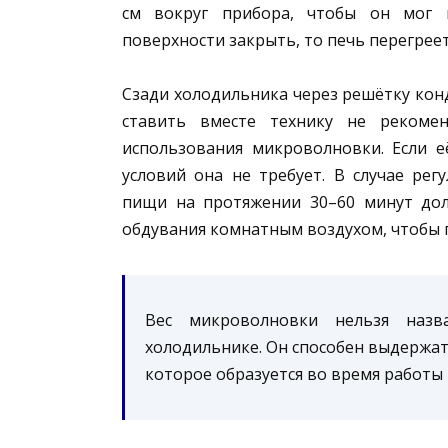
см вокруг прибора, чтобы он мог н
поверхности закрыть, то печь перегреет
Сзади холодильника через решётку кон
ставить вместе технику не рекомен
использования микроволновки. Если е
условий она не требует. В случае рег
пищи на протяжении 30–60 минут дол
обдувания комнатным воздухом, чтобы п
Вес микроволновки нельзя назв
холодильнике. Он способен выдержат
которое образуется во время работы 