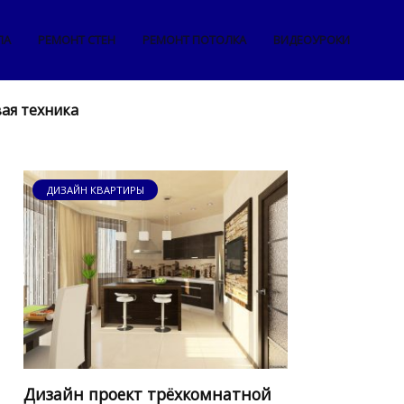
ЛА
РЕМОНТ СТЕН
РЕМОНТ ПОТОЛКА
ВИДЕОУРОКИ
ая техника
ДИЗАЙН КВАРТИРЫ
Дизайн проект трёхкомнатной