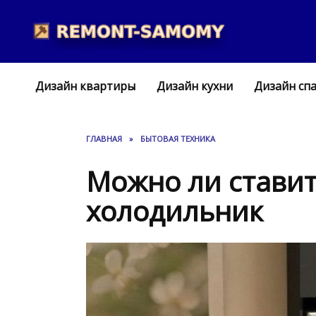
Перейти
к
содержанию
Дизайн квартиры
Дизайн кухни
Дизайн сп
ГЛАВНАЯ
»
БЫТОВАЯ ТЕХНИКА
Можно ли ставит
холодильник