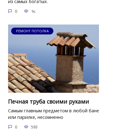
из самых богатых.
0
1к.
РЕМОНТ ПОТОЛКА
Печная труба своими руками
Самым главным предметом в любой бане
или парилке, несомненно
0
593