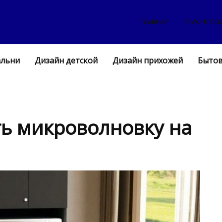
ГЛАВНАЯ
РЕМОНТ ПО
альни
Дизайн детской
Дизайн прихожей
Бытов
ь микроволновку на