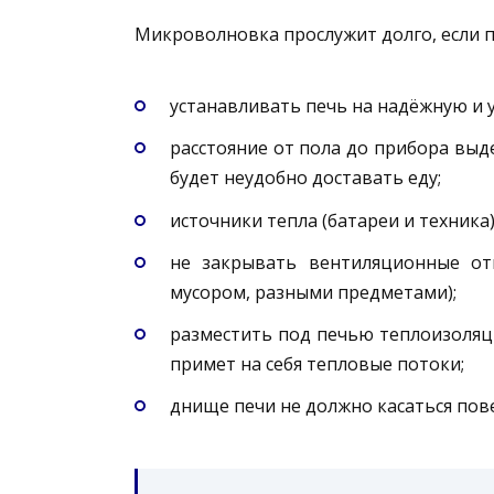
Микроволновка прослужит долго, если 
устанавливать печь на надёжную и 
расстояние от пола до прибора выде
будет неудобно доставать еду;
источники тепла (батареи и техник
не закрывать вентиляционные от
мусором, разными предметами);
разместить под печью теплоизоляци
примет на себя тепловые потоки;
днище печи не должно касаться пов