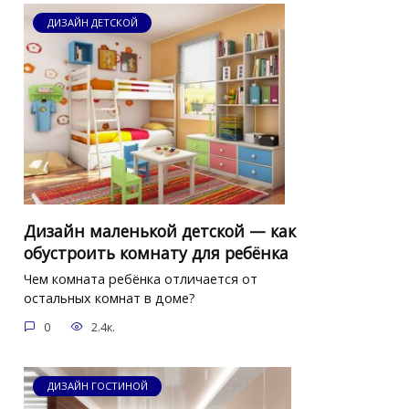
ДИЗАЙН ДЕТСКОЙ
Дизайн маленькой детской — как
обустроить комнату для ребёнка
Чем комната ребёнка отличается от
остальных комнат в доме?
0
2.4к.
ДИЗАЙН ГОСТИНОЙ