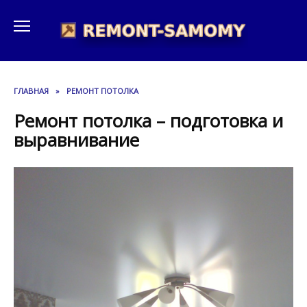
Перейти
к
содержанию
ГЛАВНАЯ
»
РЕМОНТ ПОТОЛКА
Ремонт потолка – подготовка и
выравнивание