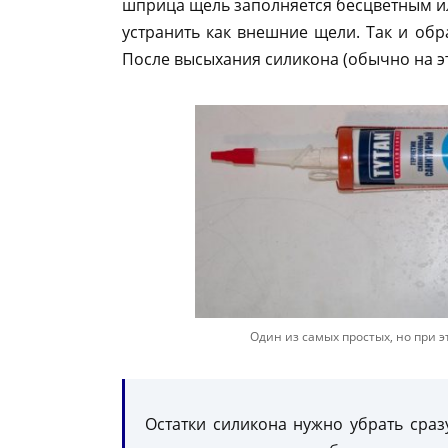
шприца щель заполняется бесцветным ил
устранить как внешние щели. Так и об
После высыхания силикона (обычно на эт
Один из самых простых, но при 
Остатки силикона нужно убрать сраз