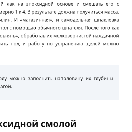
ый лак на эпоксидной основе и смешать его с
рно 1 к 4. В результате должна получиться масса,
лин. И «магазинная», и самодельная шпаклевка
пол с помощью обычного шпателя. После того как
овнять», обработав их мелкозернистой наждачной
асить пол, и работу по устранению щелей можно
олу можно заполнить наполовину их глубины
агой.
ксидной смолой