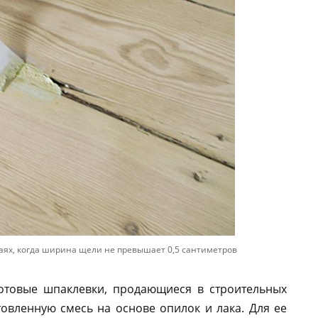
аях, когда ширина щели не превышает 0,5 сантиметров
отовые шпаклевки, продающиеся в строительных
товленную смесь на основе опилок и лака. Для ее