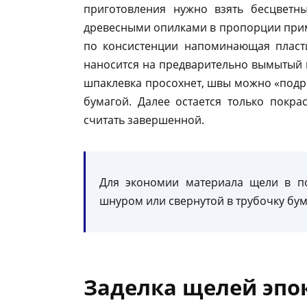
приготовления нужно взять бесцветн
древесными опилками в пропорции приме
по консистенции напоминающая пласти
наносится на предварительно вымытый 
шпаклевка просохнет, швы можно «подр
бумагой. Далее остается только покр
считать завершенной.
Для экономии материала щели в п
шнуром или свернутой в трубочку бум
Заделка щелей эпо