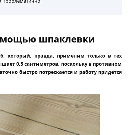
о проблематично.
помощью шпаклевки
б, который, правда, применим только в тех
ышает 0,5 сантиметров, поскольку в противном
аточно быстро потрескается и работу придется