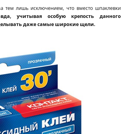
за тем лишь исключением, что вместо шпаклевки
авда, учитывая особую крепость данного
делывать даже самые широкие щели.