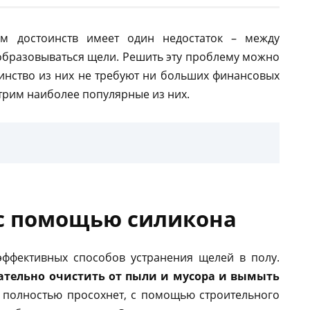
м достоинств имеет один недостаток – между
образовываться щели. Решить эту проблему можно
нство из них не требуют ни больших финансовых
трим наиболее популярные из них.
с помощью силикона
эффективных способов устранения щелей в полу.
щательно очистить от пыли и мусора и вымыть
л полностью просохнет, с помощью строительного