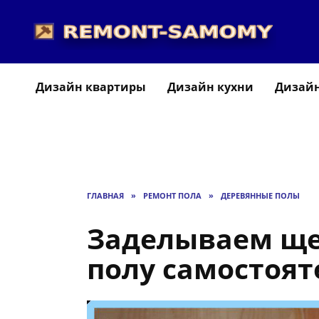
Перейти
к
содержанию
Дизайн квартиры
Дизайн кухни
Дизайн
ГЛАВНАЯ
»
РЕМОНТ ПОЛА
»
ДЕРЕВЯННЫЕ ПОЛЫ
Заделываем ще
полу самостоят