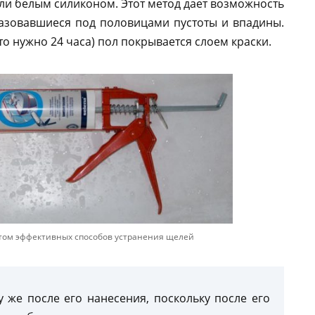
и белым силиконом. Этот метод дает возможность
разовавшиеся под половицами пустоты и впадины.
о нужно 24 часа) пол покрывается слоем краски.
этом эффективных способов устранения щелей
у же после его нанесения, поскольку после его