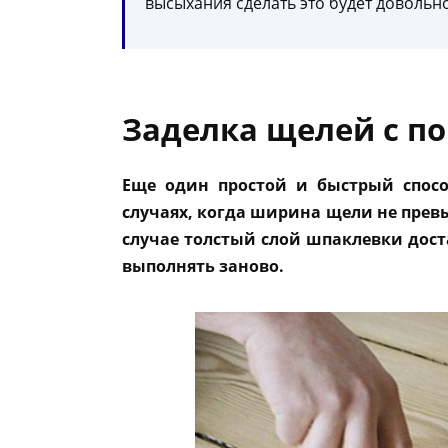
высыхания сделать это будет довольн
Заделка щелей с 
Еще один простой и быстрый спосо
случаях, когда ширина щели не прев
случае толстый слой шпаклевки дост
выполнять заново.