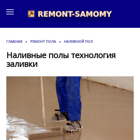
Перейти
к
содержанию
ГЛАВНАЯ
»
РЕМОНТ ПОЛА
»
НАЛИВНОЙ ПОЛ
Наливные полы технология
заливки