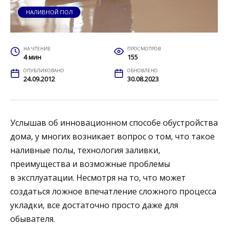
НАЛИВНОЙ ПОЛ
НА ЧТЕНИЕ
ПРОСМОТРОВ
4 мин
155
ОПУБЛИКОВАНО
ОБНОВЛЕНО
24.09.2012
30.08.2023
Услышав об инновационном способе обустройства
дома, у многих возникает вопрос о том, что такое
наливные полы, технология заливки,
преимущества и возможные проблемы
в эксплуатации.
Несмотря на то, что может
создаться ложное впечатление сложного процесса
укладки, все достаточно просто даже для
обывателя.