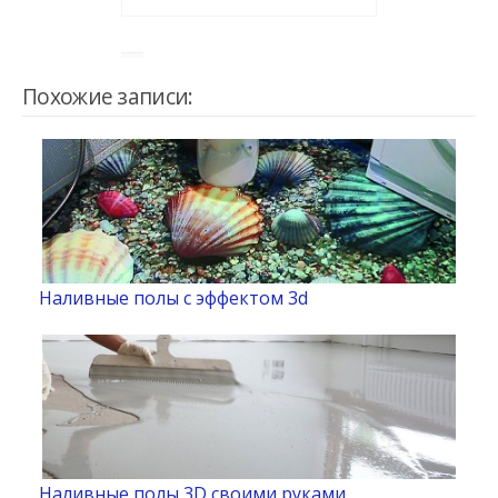
Похожие записи:
Наливные полы с эффектом 3d
Наливные полы 3D своими руками