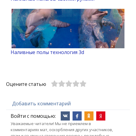
Наливные полы технология 3d
Оцените статью
Добавить комментарий
Войти с помощью:
Уважаемые читатели! Мы не приемлем в
комментариях мат, оскорбления других участников,
спам и ссылки на сторонние ресурсы, враждебные