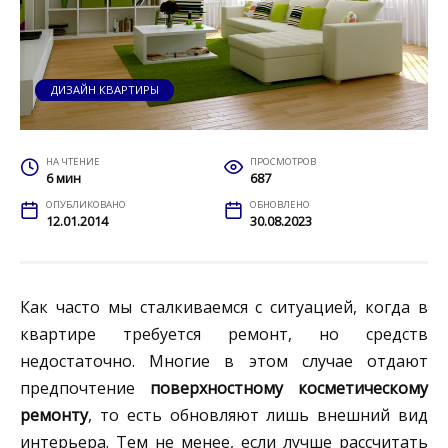
ДИЗАЙН КВАРТИРЫ
НА ЧТЕНИЕ
ПРОСМОТРОВ
6 мин
687
ОПУБЛИКОВАНО
ОБНОВЛЕНО
12.01.2014
30.08.2023
Как часто мы сталкиваемся с ситуацией, когда в
квартире требуется ремонт, но средств
недостаточно. Многие в этом случае отдают
предпочтение
поверхностному косметическому
ремонту
, то есть обновляют лишь внешний вид
интерьера. Тем не менее, если лучше рассчитать