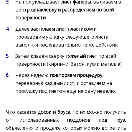
На пол укладывает
лист фанеры
, выливаем в
центр
шпаклевку и распределяем по всей
поверхности
;
Далее
застилаем лист пластиком
и
производим укладку следующего листа,
выполняя последовательно те же действия;
Затем кладем сверху
тяжелый гнет
по всей
поверхности (кирпичи, бетон, куски металла);
Через неделю
повторяем процедуру
,
перевернув каждый лист, и оставляем на
просушку под гнетом еще на одну неделю.
Что касается
досок и бруса
, то их можно получить
от использованных
поддонов под груз
,
объявления о продаже которых можно встретить