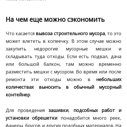
На чем еще можно сэкономить
Что касается
вывоза строительного мусора
, то это
может влететь в копеечку. В этом случае можно
закупить недорогие мусорные мешки и
складывать туда отходы. Если есть подвал, дача
или большой балкон, там можно временно
разместить мешки с мусором. Во время или после
ремонта эти отходы можно в
небольших
количествах выносить в обычный мусорный
контейнер
.
Для проведения
зашивки
,
подсобных работ и
установки обрешетки
понадобится много реек,
фанеры, брусов и других подобных материалов. На