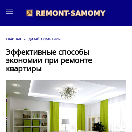
Перейти
к
содержанию
ГЛАВНАЯ
»
ДИЗАЙН КВАРТИРЫ
Эффективные способы
экономии при ремонте
квартиры