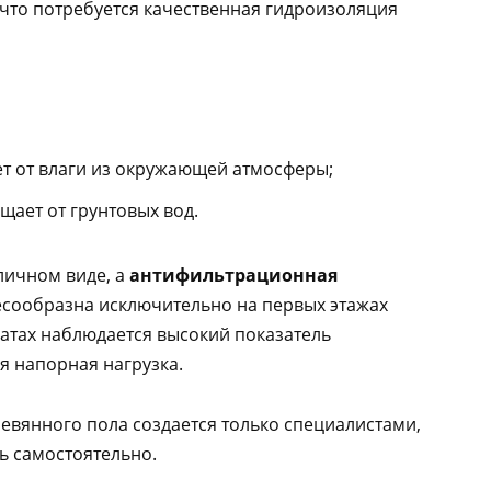
к что потребуется качественная гидроизоляция
т от влаги из окружающей атмосферы;
ает от грунтовых вод.
личном виде, а
антифильтрационная
сообразна исключительно на первых этажах
натах наблюдается высокий показатель
я напорная нагрузка.
вянного пола создается только специалистами,
ь самостоятельно.