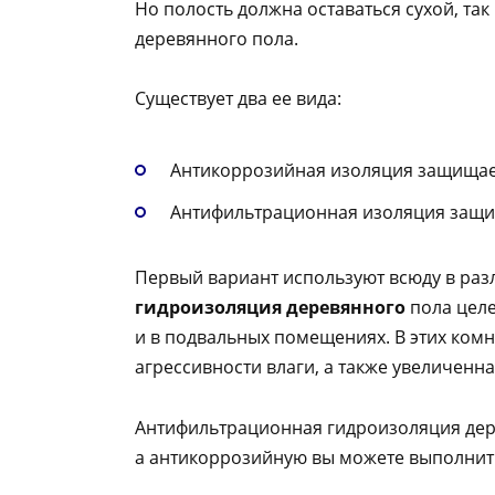
Но полость должна оставаться сухой, та
деревянного пола.
Существует два ее вида:
Антикоррозийная изоляция защищае
Антифильтрационная изоляция защищ
Первый вариант используют всюду в раз
гидроизоляция деревянного
пола целе
и в подвальных помещениях. В этих ком
агрессивности влаги, а также увеличенна
Антифильтрационная гидроизоляция дере
а антикоррозийную вы можете выполнит