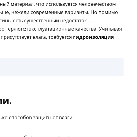
ьный материал, что используется человечеством
льше, нежели современные варианты.
Но помимо
сины есть существенный недостаток —
ро теряются эксплуатационные качества. Учитывая
присутствует влага, требуется
гидроизоляция
ии.
ко способов защиты от влаги: