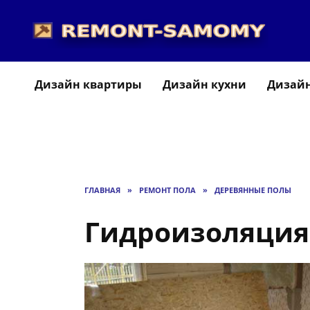
Перейти
к
содержанию
Дизайн квартиры
Дизайн кухни
Дизайн
ГЛАВНАЯ
»
РЕМОНТ ПОЛА
»
ДЕРЕВЯННЫЕ ПОЛЫ
Гидроизоляция