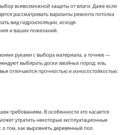
 выбор всевозможной защиты от влаги. Даже если
идется рассматривать варианты ремонта потолка
рать вид гидроизоляции, исходя
ния и ваших пожеланий.
оими руками с выбора материала, а точнее —
мендуют выбирать доски хвойных пород: ель,
ревья отличаются прочностью и износостойкостью.
шим требованиям. В особенности это касается
 может утратить некоторые эксплуатационные
с о том, как выровнять деревянный пол.