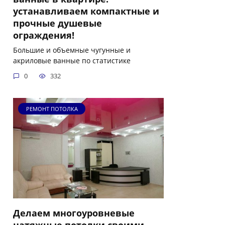
устанавливаем компактные и
прочные душевые
ограждения!
Большие и объемные чугунные и
акриловые ванные по статистике
0
332
РЕМОНТ ПОТОЛКА
Делаем многоуровневые
натяжные потолки своими