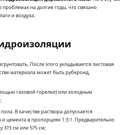
о проблемах на долгие годы, что связано
аги и воздуха.
гидроизоляции
грунтовать. После этого укладывается листовая
стве материала может быть рубероид,
мощью газовой горелки) или холодным
;
пола. В качестве раствора допускается
а и цемента в пропорциях 1:3:1. Предварительно
 3?3 см или 5?5 см;