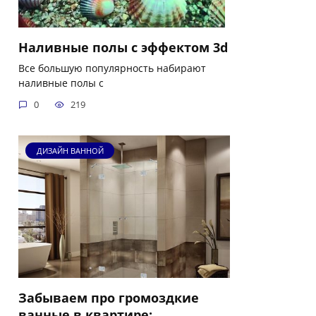
Наливные полы с эффектом 3d
Все большую популярность набирают
наливные полы с
0
219
ДИЗАЙН ВАННОЙ
Забываем про громоздкие
ванные в квартире: