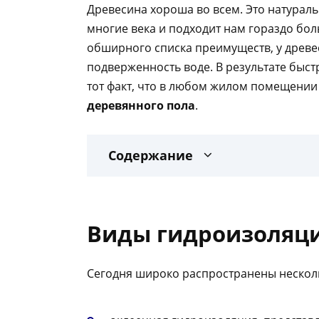
Древесина хороша во всем. Это натурал
многие века и подходит нам гораздо бо
обширного списка преимуществ, у древе
подверженность воде. В результате быст
тот факт, что в любом жилом помещении 
деревянного пола
.
Содержание
Виды гидроизоляц
Сегодня широко распространены несколь