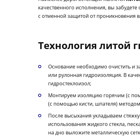
качественного исполнения, вы забудете 
с отменной защитой от проникновения вл
Технология литой 
Основание необходимо очистить и за
или рулонная гидроизоляция. В каче
гидростеклоизол;
Монтируем изоляцию горячим (с по
(с помощью кисти, шпателя) методом
После высыхания укладываем стяжку 
использования жидкого стекла, песк
на дно выложите металлическую сетку