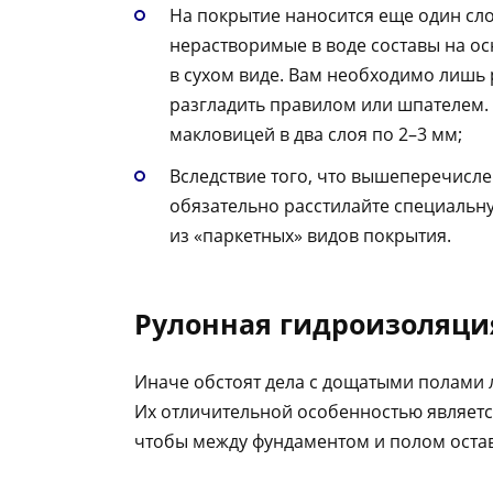
На покрытие наносится еще один сло
нерастворимые в воде составы на ос
в сухом виде. Вам необходимо лишь 
разгладить правилом или шпателем. 
макловицей в два слоя по 2–3 мм;
Вследствие того, что вышеперечисле
обязательно расстилайте специальн
из «паркетных» видов покрытия.
Рулонная гидроизоляци
Иначе обстоят дела с дощатыми полами 
Их отличительной особенностью является
чтобы между фундаментом и полом оста