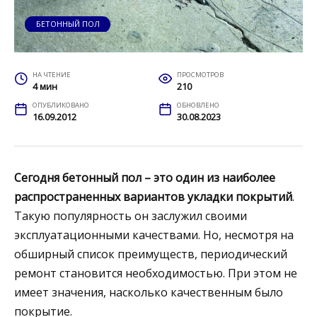
БЕТОННЫЙ ПОЛ
НА ЧТЕНИЕ
ПРОСМОТРОВ
4 мин
210
ОПУБЛИКОВАНО
ОБНОВЛЕНО
16.09.2012
30.08.2023
Сегодня бетонный пол – это один из наиболее
распространенных вариантов укладки покрытий
.
Такую популярность он заслужил своими
эксплуатационными качествами.
Но, несмотря на
обширный список преимуществ, периодический
ремонт становится необходимостью. При этом не
имеет значения, насколько качественным было
покрытие.