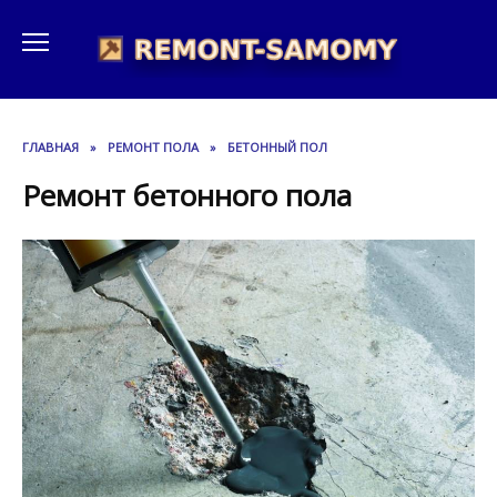
Перейти
к
содержанию
ГЛАВНАЯ
»
РЕМОНТ ПОЛА
»
БЕТОННЫЙ ПОЛ
Ремонт бетонного пола