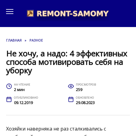
Перейти
к
содержанию
ГЛАВНАЯ
»
РАЗНОЕ
Не хочу, а надо: 4 эффективных
способа мотивировать себя на
уборку
НА ЧТЕНИЕ
ПРОСМОТРОВ
2 мин
259
ОПУБЛИКОВАНО
ОБНОВЛЕНО
09.12.2019
29.08.2023
Хозяйки наверняка не раз сталкивались с