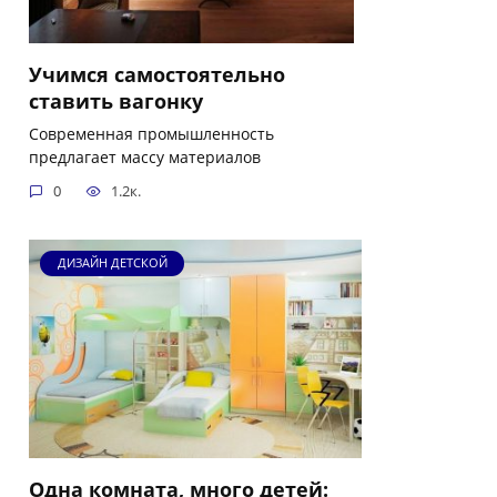
Учимся самостоятельно
ставить вагонку
Современная промышленность
предлагает массу материалов
0
1.2к.
ДИЗАЙН ДЕТСКОЙ
Одна комната, много детей: