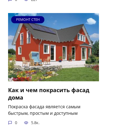
РЕМОНТ СТЕН
Как и чем покрасить фасад
дома
Покраска фасада является самым
быстрым, простым и доступным
0
5.8к.