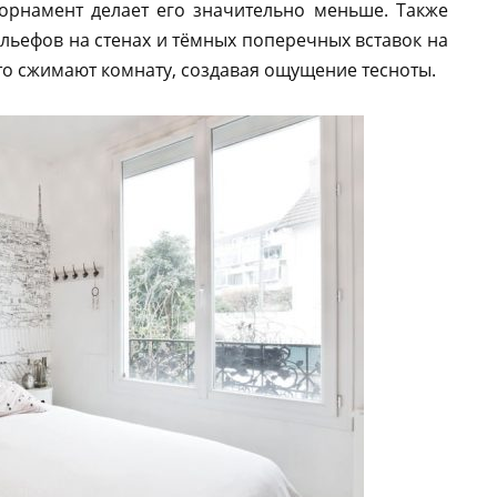
 орнамент делает его значительно меньше. Также
ельефов на стенах и тёмных поперечных вставок на
дто сжимают комнату, создавая ощущение тесноты.