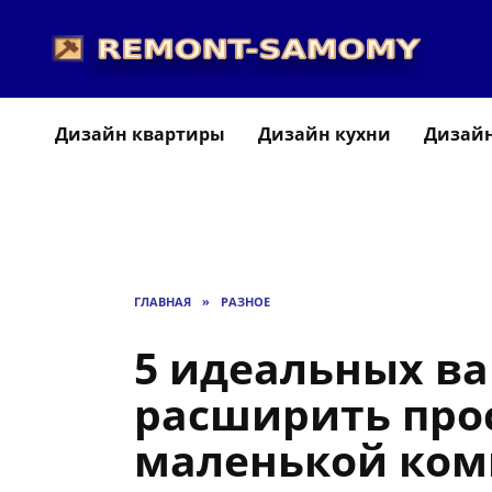
Перейти
к
содержанию
Дизайн квартиры
Дизайн кухни
Дизайн
ГЛАВНАЯ
»
РАЗНОЕ
5 идеальных в
расширить про
маленькой ком