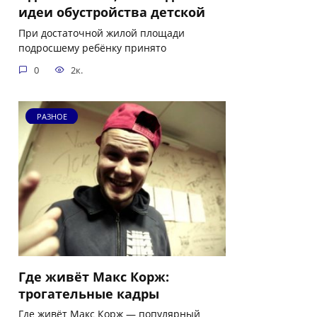
идеи обустройства детской
При достаточной жилой площади
подросшему ребёнку принято
0
2к.
РАЗНОЕ
Где живёт Макс Корж:
трогательные кадры
Где живёт Макс Корж — популярный