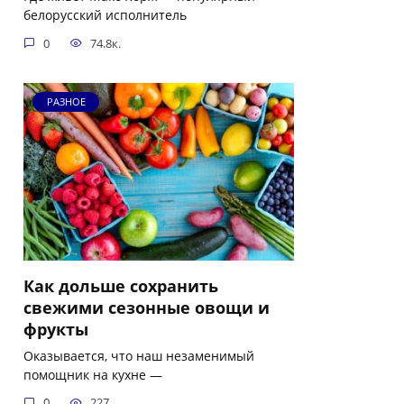
белорусский исполнитель
0
74.8к.
РАЗНОЕ
Как дольше сохранить
свежими сезонные овощи и
фрукты
Оказывается, что наш незаменимый
помощник на кухне —
0
227