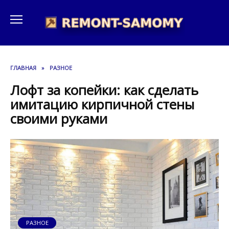
Перейти
к
содержанию
ГЛАВНАЯ
»
РАЗНОЕ
Лофт за копейки: как сделать
имитацию кирпичной стены
своими руками
РАЗНОЕ