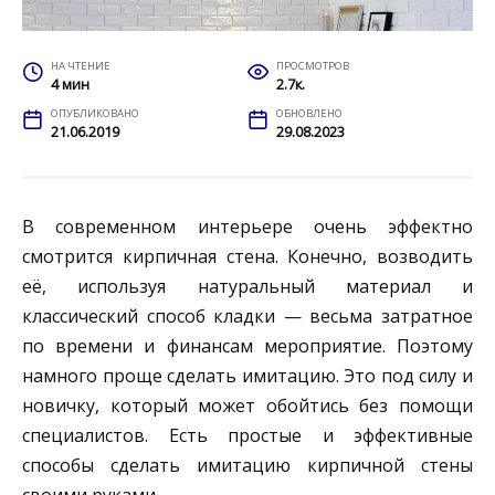
НА ЧТЕНИЕ
ПРОСМОТРОВ
4 мин
2.7к.
ОПУБЛИКОВАНО
ОБНОВЛЕНО
21.06.2019
29.08.2023
В современном интерьере очень эффектно
смотрится кирпичная стена. Конечно, возводить
её, используя натуральный материал и
классический способ кладки — весьма затратное
по времени и финансам мероприятие. Поэтому
намного проще сделать имитацию. Это под силу и
новичку, который может обойтись без помощи
специалистов. Есть простые и эффективные
способы сделать имитацию кирпичной стены
своими руками.