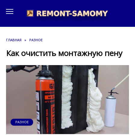
Перейти
к
содержанию
ГЛАВНАЯ
»
РАЗНОЕ
Как очистить монтажную пену
РАЗНОЕ