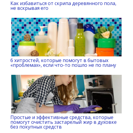
Как избавиться от скрипа деревянного пола,
не вскрывая его
6 хитростей, которые помогут в бытовых
«проблемах», если что-то пошло не по плану
Простые и эффективные средства, которые
помогут очистить застарелый жир в духовке
без покупных средств