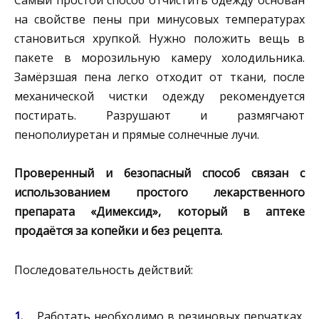
Самый простой способ отчистить одежду основан
на свойстве пены при минусовых температурах
становиться хрупкой. Нужно положить вещь в
пакете в морозильную камеру холодильника.
Замёрзшая пена легко отходит от ткани, после
механической чистки одежду рекомендуется
постирать. Разрушают и размягчают
пенополиуретан и прямые солнечные лучи.
Проверенный и безопасный способ связан с
использованием простого лекарственного
препарата «Димексид», который в аптеке
продаётся за копейки и без рецепта.
Последовательность действий:
Работать необходимо в резиновых перчатках,