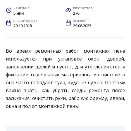
НА ЧТЕНИЕ
ПРОСМОТРОВ
5 мин
276
ОПУБЛИКОВАНО
ОБНОВЛЕНО
29.10.2018
29.08.2023
Во время ремонтных работ монтажная пена
используется при установке окон, дверей,
заполнении щелей и пустот, для утепления стен и
фиксации отделочных материалов, из пистолета
она часто попадает туда, куда не нужно. Поэтому
важно знать, как убрать следы ремонта после
засыхания, очистить руки, рабочую одежду, двери,
окна и пол от монтажной пены.