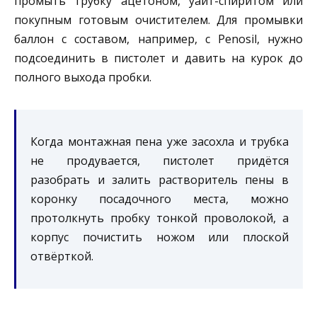
промыть трубку ацетоном, уайт-спиритом или
покупным готовым очистителем. Для промывки
баллон с составом, например, с Penosil, нужно
подсоединить в пистолет и давить на курок до
полного выхода пробки.
Когда монтажная пена уже засохла и трубка
не продувается, пистолет придётся
разобрать и залить растворитель пены в
коронку посадочного места, можно
протолкнуть пробку тонкой проволокой, а
корпус почистить ножом или плоской
отвёрткой.