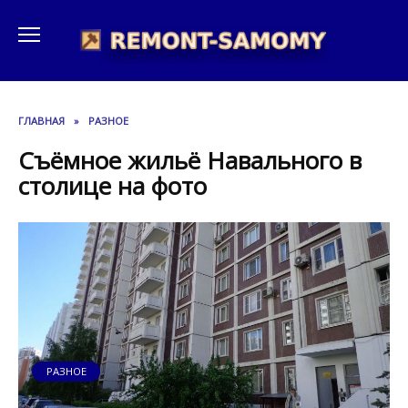
Перейти
к
содержанию
ГЛАВНАЯ
»
РАЗНОЕ
Съёмное жильё Навального в
столице на фото
РАЗНОЕ