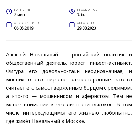
НА ЧТЕНИЕ
ПРОСМОТРОВ
2 мин
7.1к.
ОПУБЛИКОВАНО
ОБНОВЛЕНО
06.05.2019
29.08.2023
Алексей Навальный — российский политик и
общественный деятель, юрист, инвест-активист.
Фигура его довольно-таки неоднозначная, и
мнения о его персоне разносторонние: кто-то
считает его самоотверженным борцом с режимом,
а кто-то — мошенником и аферистом. Тем не
менее внимание к его личности высокое. В том
числе интересующимся его жизнью любопытно,
где живёт Навальный в Москве.