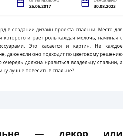
ОПУБЛИКОВАНО
ОБНОВЛЕНО
25.05.2017
30.08.2023
д в создании дизайн-проекта спальни. Место для
 которого играет роль каждая мелочь, начиная с
ессуарами. Это касается и картин. Не каждое
ьне, даже если оно подходит по цветовому решению
ую очередь должна нравиться владельцу спальни, а
тину лучше повесить в спальне?
альне — декор или