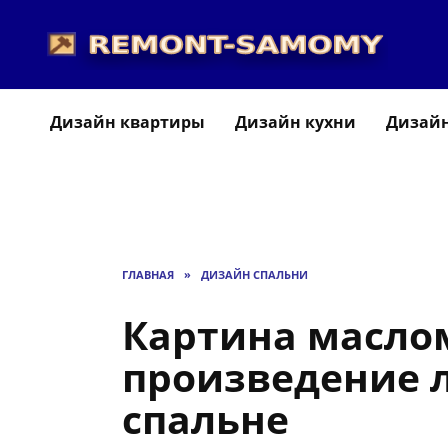
Перейти
к
содержанию
Дизайн квартиры
Дизайн кухни
Дизайн
ГЛАВНАЯ
»
ДИЗАЙН СПАЛЬНИ
Картина масло
произведение 
спальне