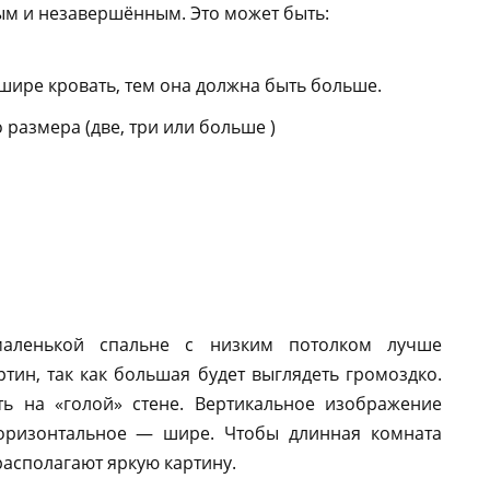
тым и незавершённым. Это может быть:
шире кровать, тем она должна быть больше.
размера (две, три или больше )
аленькой спальне с низким потолком лучше
тин, так как большая будет выглядеть громоздко.
ь на «голой» стене. Вертикальное изображение
горизонтальное — шире. Чтобы длинная комната
располагают яркую картину.