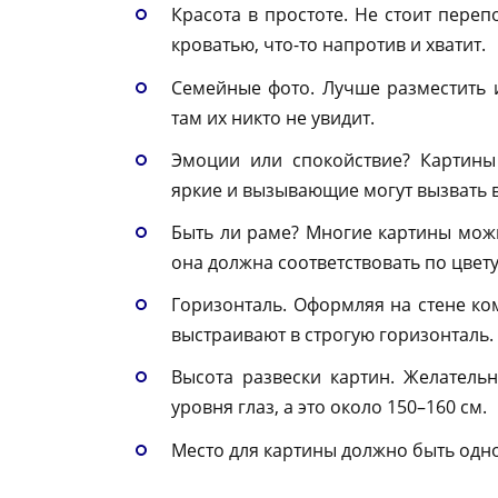
Красота в простоте. Не стоит переп
кроватью, что-то напротив и хватит.
Семейные фото. Лучше разместить и
там их никто не увидит.
Эмоции или спокойствие? Картины 
яркие и вызывающие могут вызвать 
Быть ли раме? Многие картины можно
она должна соответствовать по цвет
Горизонталь. Оформляя на стене ко
выстраивают в строгую горизонталь.
Высота развески картин. Желатель
уровня глаз, а это около 150–160 см.
Место для картины должно быть одно