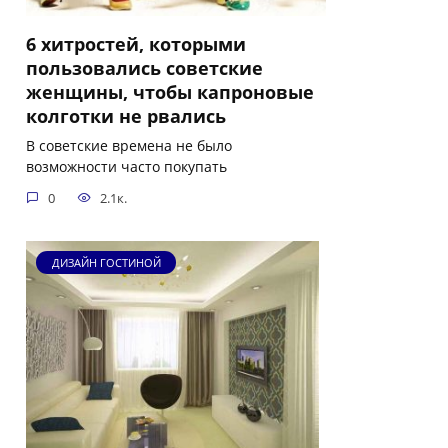
6 хитростей, которыми
пользовались советские
женщины, чтобы капроновые
колготки не рвались
В советские времена не было
возможности часто покупать
0
2.1к.
ДИЗАЙН ГОСТИНОЙ