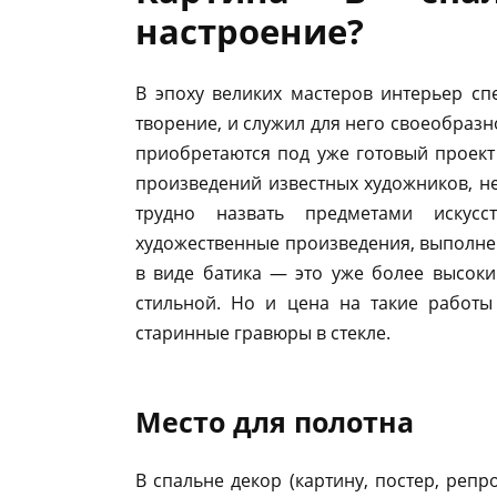
настроение?
В эпоху великих мастеров интерьер сп
творение, и служил для него своеобраз
приобретаются под уже готовый проект
произведений известных художников, не
трудно назвать предметами искусс
художественные произведения, выполн
в виде батика — это уже более высоки
стильной. Но и цена на такие работы
старинные гравюры в стекле.
Место для полотна
В спальне декор (картину, постер, реп