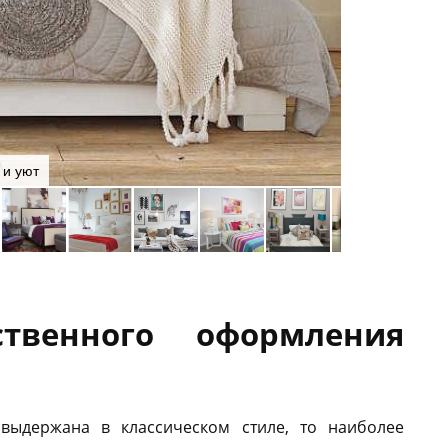
 и уют
Для эко-стиля
ственного оформления
 выдержана в классическом стиле, то наиболее