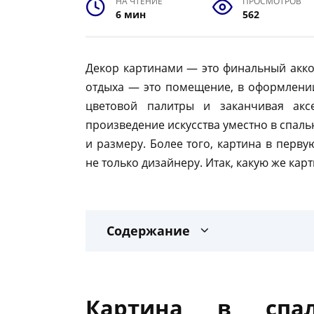
НА ЧТЕНИЕ
ПРОСМОТРОВ
6 мин
562
Декор картинами — это финальный аккор
отдыха — это помещение, в оформлении
цветовой палитры и заканчивая акс
произведение искусства уместно в спал
и размеру. Более того, картина в перв
не только дизайнеру. Итак, какую же кар
Содержание
Картина в сп