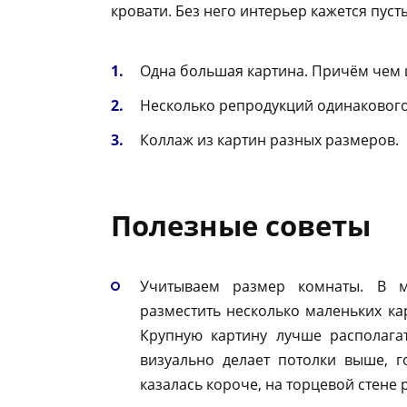
кровати. Без него интерьер кажется пус
Одна большая картина. Причём чем 
Несколько репродукций одинакового 
Коллаж из картин разных размеров.
Полезные советы
Учитываем размер комнаты. В м
разместить несколько маленьких кар
Крупную картину лучше располагат
визуально делает потолки выше, 
казалась короче, на торцевой стене 