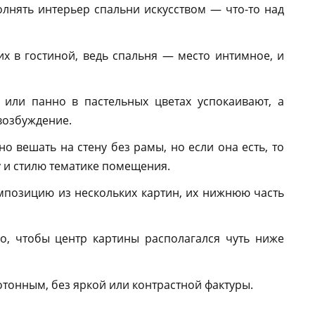
олнять интерьер спальни искусством — что-то над
х в гостиной, ведь спальня — место интимное, и
или панно в пастельных цветах успокаивают, а
возбуждение.
 вешать на стену без рамы, но если она есть, то
у и стилю тематике помещения.
мпозицию из нескольких картин, их нижнюю часть
но, чтобы центр картины располагался чуть ниже
тонным, без яркой или контрастной фактуры.