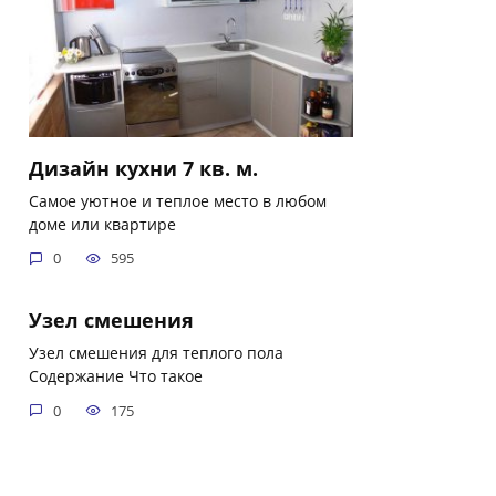
Дизайн кухни 7 кв. м.
Самое уютное и теплое место в любом
доме или квартире
0
595
Узел смешения
Узел смешения для теплого пола
Содержание Что такое
0
175