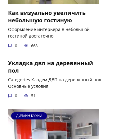
Как визуально увеличить
небольшую гостиную
Оформление интерьера в небольшой
гостиной достаточно
0
668
Укладка двп на деревянный
пол
Categories Кладем ДВП на деревянный пол
Основные условия
0
51
ДИЗАЙН КУХНИ