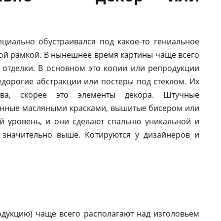
ециально обустраивался под какое-то гениальное
ной рамкой. В нынешнее время картины чаще всего
 отделки. В основном это копии или репродукции
дорогие абстракции или постеры под стеклом. Их
тва, скорее это элементы декора. Штучные
енные масляными красками, вышитые бисером или
й уровень, и они сделают спальню уникальной и
 значительно выше. Котируются у дизайнеров и
родукцию) чаще всего располагают над изголовьем