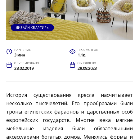
ДИЗАЙН КВАРТИРЫ
НА ЧТЕНИЕ
ПРОСМОТРОВ
3 мин
1.1к.
ОПУБЛИКОВАНО
ОБНОВЛЕНО
28.02.2019
29.08.2023
История существования кресла насчитывает
несколько тысячелетий. Его прообразами были
троны египетских фараонов и царственных особ
европейских государств. Многие века мягкие
мебельные изделия были обязательными
аксессуарами богатых домов. Менялись формы и