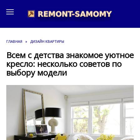
Перейти
к
содержанию
ГЛАВНАЯ
»
ДИЗАЙН КВАРТИРЫ
Всем с детства знакомое уютное
кресло: несколько советов по
выбору модели