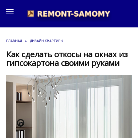
Перейти
к
содержанию
ГЛАВНАЯ
»
ДИЗАЙН КВАРТИРЫ
Как сделать откосы на окнах из
гипсокартона своими руками