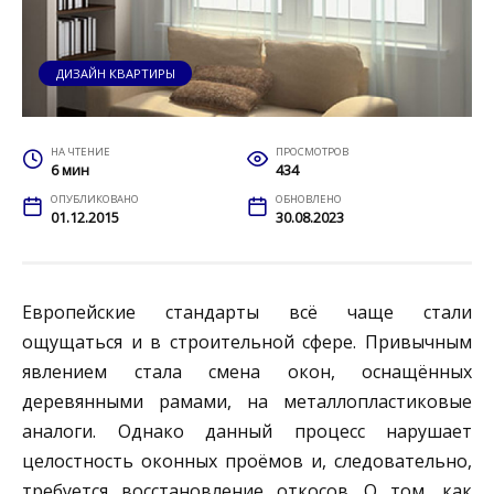
ДИЗАЙН КВАРТИРЫ
НА ЧТЕНИЕ
ПРОСМОТРОВ
6 мин
434
ОПУБЛИКОВАНО
ОБНОВЛЕНО
01.12.2015
30.08.2023
Европейские стандарты всё чаще стали
ощущаться и в строительной сфере. Привычным
явлением стала смена окон, оснащённых
деревянными рамами, на металлопластиковые
аналоги. Однако данный процесс нарушает
целостность оконных проёмов и, следовательно,
требуется восстановление откосов. О том, как