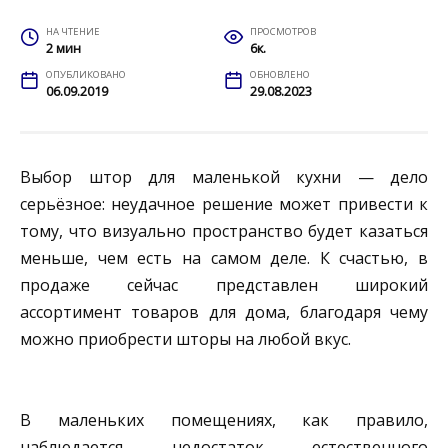
НА ЧТЕНИЕ
ПРОСМОТРОВ
2 мин
6к.
ОПУБЛИКОВАНО
ОБНОВЛЕНО
06.09.2019
29.08.2023
Выбор штор для маленькой кухни — дело
серьёзное: неудачное решение может привести к
тому, что визуально пространство будет казаться
меньше, чем есть на самом деле. К счастью, в
продаже сейчас представлен широкий
ассортимент товаров для дома, благодаря чему
можно приобрести шторы на любой вкус.
В маленьких помещениях, как правило,
наблюдается недостаток естественного