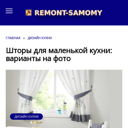
Перейти
к
содержанию
ГЛАВНАЯ
»
ДИЗАЙН КУХНИ
Шторы для маленькой кухни:
варианты на фото
ДИЗАЙН КУХНИ