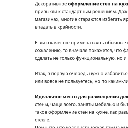
Декоративное
оформление стен на ку
привыкли к стандартным решениям. Даж
магазинах, многие стараются избегать я
впадать в крайности.
Если в качестве примера взять обычные
сожалению, то вначале покажется, что ф
сделать не только функциональную, но и
Итак, в первую очередь нужно избавить
или вовсе не пользуетесь, но по каким-
Идеальное место для размещения де
стены, чаще всего, заняты мебелью и бы
такое оформление стен на кухне, как р
стекле.
Помните, что колористическая гамма име