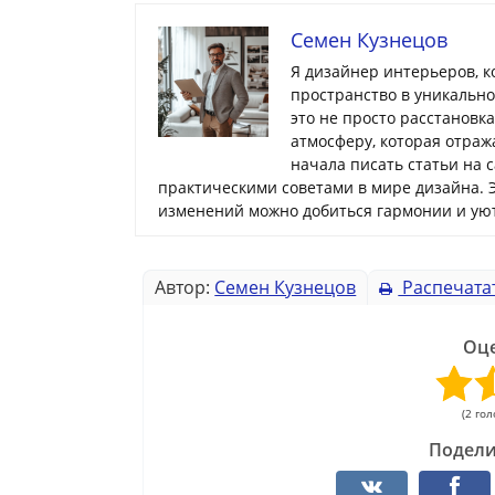
Семен Кузнецов
Я дизайнер интерьеров, 
пространство в уникальн
это не просто расстановк
атмосферу, которая отраж
начала писать статьи на 
практическими советами в мире дизайна. 
изменений можно добиться гармонии и уют
Автор:
Семен Кузнецов
Распечата
Оце
(2 гол
Подели