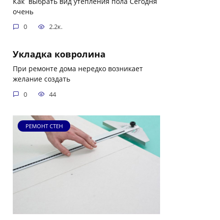
Как выбрать вид утепления пола Сегодня
очень
0
2.2к.
Укладка ковролина
При ремонте дома нередко возникает
желание создать
0
44
РЕМОНТ СТЕН