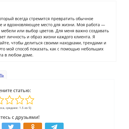
который всегда стремится превратить обычное
ое и вдохновляющее место для жизни. Моя работа —
а мебели или выбор цветов. Для меня важно создавать
ает личность и образ жизни каждого клиента. Я
сайте, чтобы делиться своими находками, трендами и
Это мой способ показать, как с помощью небольших
а в любом доме.
ть
ните статью:
оса, среднее: 1.5 из 5)
тесь с друзьями!