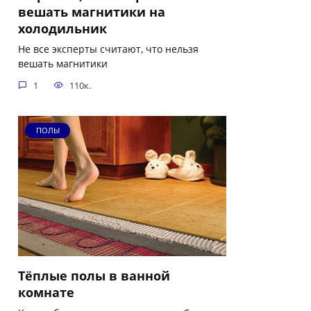
вешать магнитики на
холодильник
Не все эксперты считают, что нельзя
вешать магнитики
1
110к.
ПОЛЫ
Тёплые полы в ванной
комнате