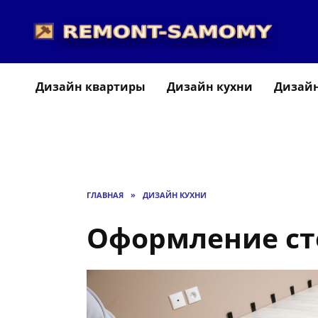
Перейти
к
содержанию
Дизайн квартиры
Дизайн кухни
Дизайн
ГЛАВНАЯ
»
ДИЗАЙН КУХНИ
Оформление ст