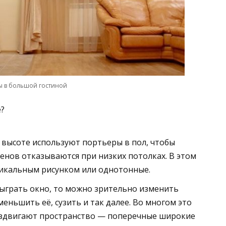
ы в большой гостиной
е?
 высоте используют портьеры в пол, чтобы
енов отказываются при низких потолках. В этом
тикальным рисунком или однотонные.
быграть окно, то можно зрительно изменить
еньшить её, сузить и так далее. Во многом это
раздвигают пространство — поперечные широкие