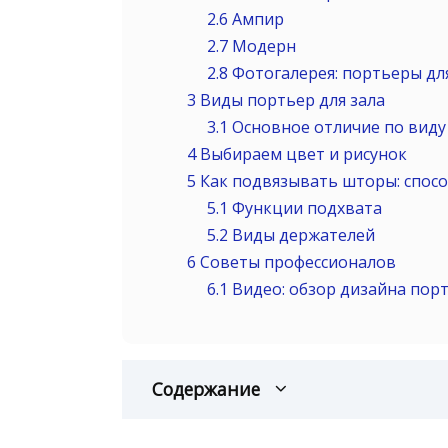
2.6
Ампир
2.7
Модерн
2.8
Фотогалерея: портьеры дл
3
Виды портьер для зала
3.1
Основное отличие по виду
4
Выбираем цвет и рисунок
5
Как подвязывать шторы: спос
5.1
Функции подхвата
5.2
Виды держателей
6
Советы профессионалов
6.1
Видео: обзор дизайна порт
Содержание