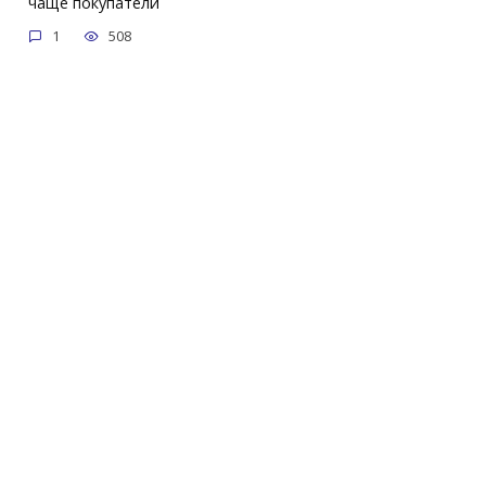
чаще покупатели
1
508