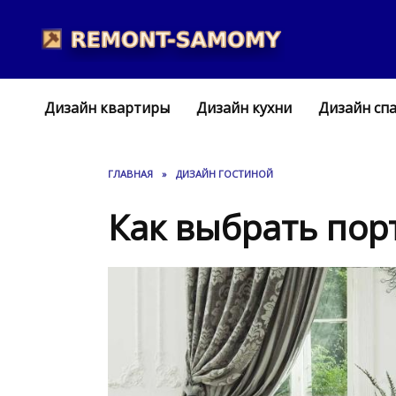
Перейти
к
содержанию
Дизайн квартиры
Дизайн кухни
Дизайн сп
ГЛАВНАЯ
»
ДИЗАЙН ГОСТИНОЙ
Как выбрать пор