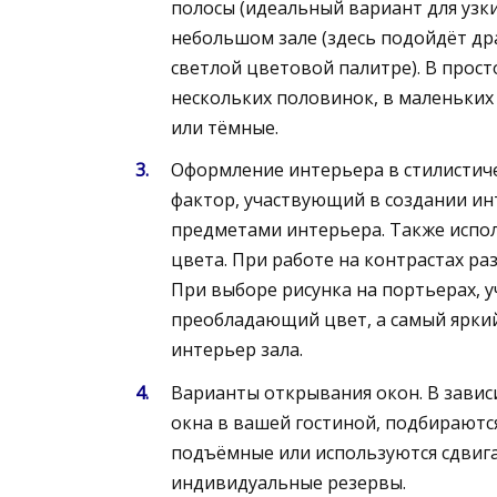
полосы (идеальный вариант для узк
небольшом зале (здесь подойдёт др
светлой цветовой палитре). В прос
нескольких половинок, в маленьких
или тёмные.
Оформление интерьера в стилистич
фактор, участвующий в создании ин
предметами интерьера. Также испо
цвета. При работе на контрастах р
При выборе рисунка на портьерах, у
преобладающий цвет, а самый ярки
интерьер зала.
Варианты открывания окон. В завис
окна в вашей гостиной, подбираютс
подъёмные или используются сдвиг
индивидуальные резервы.