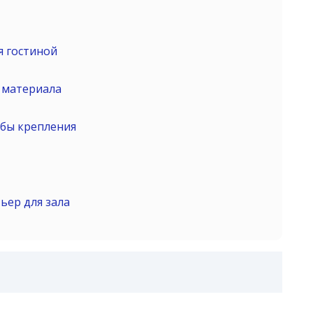
я гостиной
 материала
обы крепления
ьер для зала