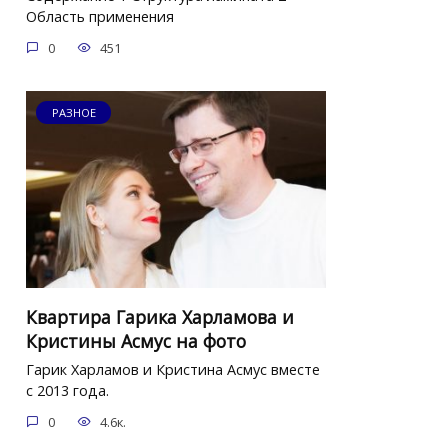
Область применения
0
451
РАЗНОЕ
Квартира Гарика Харламова и
Кристины Асмус на фото
Гарик Харламов и Кристина Асмус вместе
с 2013 года.
0
4.6к.