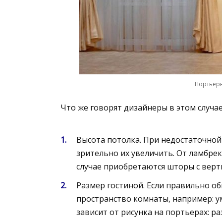
Портьер
Что же говорят дизайнеры в этом случа
Высота потолка. При недостаточной
зрительно их увеличить. От ламбрек
случае приобретаются шторы с вер
Размер гостиной. Если правильно о
пространство комнаты, например: ум
зависит от рисунка на портьерах: 