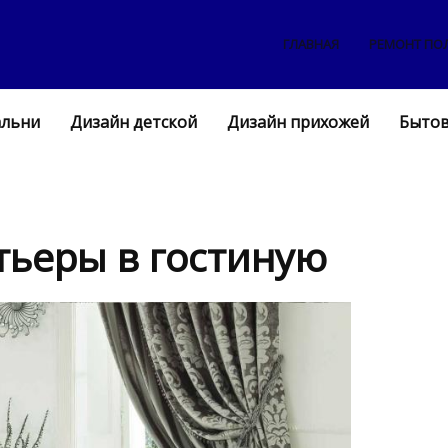
ГЛАВНАЯ
РЕМОНТ ПО
альни
Дизайн детской
Дизайн прихожей
Бытов
тьеры в гостиную