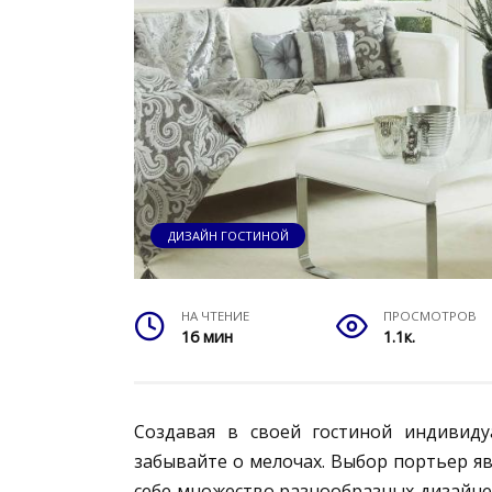
ДИЗАЙН ГОСТИНОЙ
НА ЧТЕНИЕ
ПРОСМОТРОВ
16 мин
1.1к.
Создавая в своей гостиной индивид
забывайте о мелочах. Выбор портьер я
себе множество разнообразных дизайне