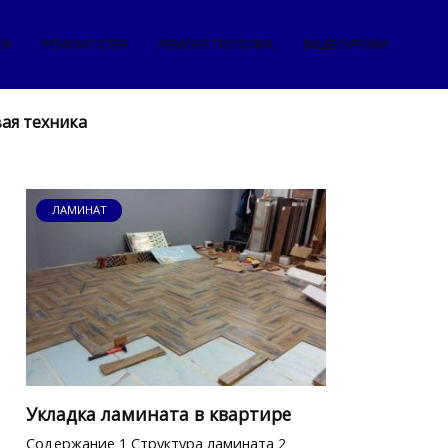
ЛА
РЕМОНТ СТЕН
РЕМОНТ ПОТОЛКА
ВИДЕОУРОКИ
ая техника
ЛАМИНАТ
Укладка ламината в квартире
Содержание 1 Структура ламината 2