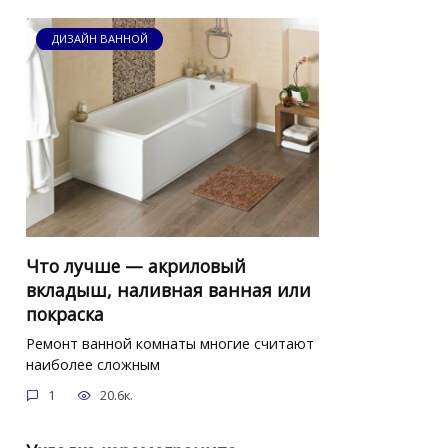
ДИЗАЙН ВАННОЙ
Что лучше — акриловый
вкладыш, наливная ванная или
покраска
Ремонт ванной комнаты многие считают
наиболее сложным
1
20.6к.