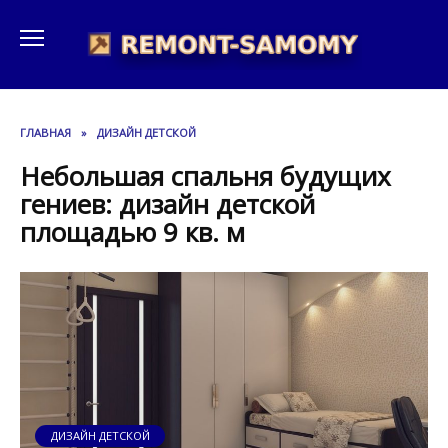
Перейти
к
содержанию
ГЛАВНАЯ
»
ДИЗАЙН ДЕТСКОЙ
Небольшая спальня будущих
гениев: дизайн детской
площадью 9 кв. м
ДИЗАЙН ДЕТСКОЙ